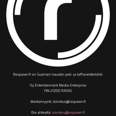
Respawn.fi on Suomen hauskin peli- ja leffaverkkolehti.
Oy Entertainment Media Enterprise
FIN-21200 RAISIO
Mediamyynti, toimitus@respawn.fi
Ota yhteyttä:
toimitus@respawn.fi