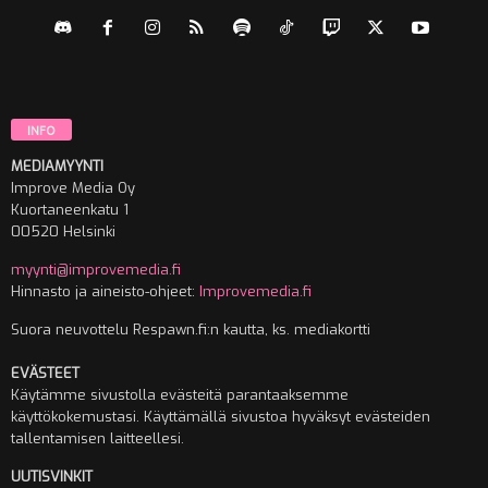
INFO
MEDIAMYYNTI
Improve Media Oy
Kuortaneenkatu 1
00520 Helsinki
myynti@improvemedia.fi
Hinnasto ja aineisto-ohjeet:
Improvemedia.fi
Suora neuvottelu Respawn.fi:n kautta, ks. mediakortti
EVÄSTEET
Käytämme sivustolla evästeitä parantaaksemme
käyttökokemustasi. Käyttämällä sivustoa hyväksyt evästeiden
tallentamisen laitteellesi.
UUTISVINKIT