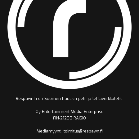
Respawn.fi on Suomen hauskin peli- ja leffaverkkolehti.
Oy Entertainment Media Enterprise
FIN-21200 RAISIO
Mediamyynti, toimitus@respawn.fi