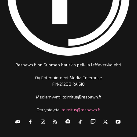
Respawn.fi on Suomen hauskin peli- ja leffaverkkolehti.
Oy Entertainment Media Enterprise
FIN-21200 RAISIO
Mediamyynti, toimitus@respawn.fi
Ota yhteyttä:
toimitus@respawn.fi