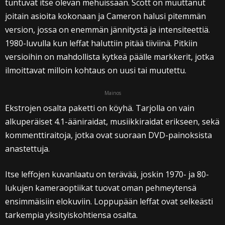
tuntuvat itse olevan mehuissaan. Scott on muuttanut
joitain asioita kokonaan ja Cameron halusi pitemmän
version, jossa on enemmän jännitystä ja intensiteettiä.
1980-luvulla kun leffat haluttiin pitää tiiviinä. Pitkiin
versioihin on mahdollista kytkeä päälle markkerit, jotka
ilmoittavat milloin kohtaus on uusi tai muutettu.
Mainos
Ekstrojen osalta paketti on köyhä. Tarjolla on vain
alkuperäiset 4.1-ääniraidat, musiikkiraidat erikseen, sekä
kommenttiraitoja, jotka ovat suoraan DVD-painoksista
anastettuja.
Itse leffojen kuvanlaatu on terävää, joskin 1970- ja 80-
lukujen kameraoptiikat tuovat oman pehmeytensä
ensimmäisiin elokuviin. Loppupään leffat ovat selkeästi
tarkempia yksityiskohtiensa osalta.