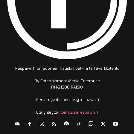
Respawn.fi on Suomen hauskin peli- ja leffaverkkolehti.
Oy Entertainment Media Enterprise
FIN-21200 RAISIO
Mediamyynti, toimitus@respawn.fi
Ota yhteyttä:
toimitus@respawn.fi