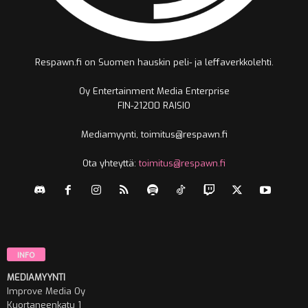
Respawn.fi on Suomen hauskin peli- ja leffaverkkolehti.
Oy Entertainment Media Enterprise
FIN-21200 RAISIO
Mediamyynti, toimitus@respawn.fi
Ota yhteyttä:
toimitus@respawn.fi
INFO
MEDIAMYYNTI
Improve Media Oy
Kuortaneenkatu 1