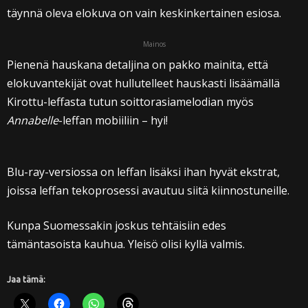
täynnä oleva elokuva on vain keskinkertainen esiosa.
Mainos
Pienenä hauskana detaljina on pakko mainita, että
elokuvantekijät ovat hullutelleet hauskasti lisäämällä
Kirottu-leffasta tutun soittorasiamelodian myös
Annabelle
-leffan mobiiliin – hyi!
Blu-ray-versiossa on leffan lisäksi ihan hyvät ekstrat,
joissa leffan tekoprosessi avautuu siitä kiinnostuneille.
Kunpa Suomessakin joskus tehtäisiin edes
tämäntasoista kauhua. Yleisö olisi kyllä valmis.
Jaa tämä: