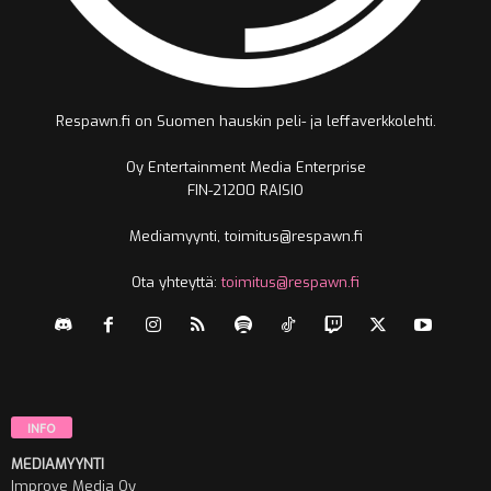
Respawn.fi on Suomen hauskin peli- ja leffaverkkolehti.
Oy Entertainment Media Enterprise
FIN-21200 RAISIO
Mediamyynti, toimitus@respawn.fi
Ota yhteyttä:
toimitus@respawn.fi
INFO
MEDIAMYYNTI
Improve Media Oy