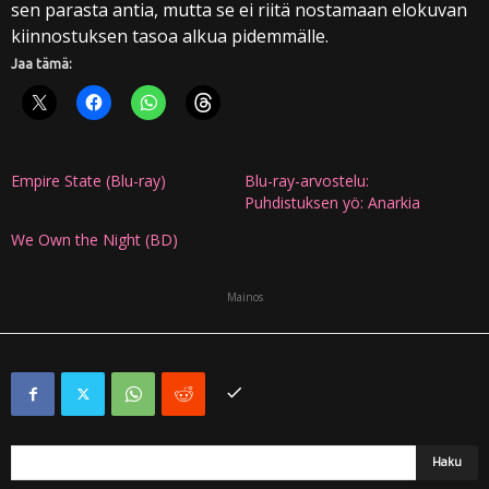
sen parasta antia, mutta se ei riitä nostamaan elokuvan
kiinnostuksen tasoa alkua pidemmälle.
Jaa tämä:
Empire State (Blu-ray)
Blu-ray-arvostelu:
Puhdistuksen yö: Anarkia
We Own the Night (BD)
Mainos