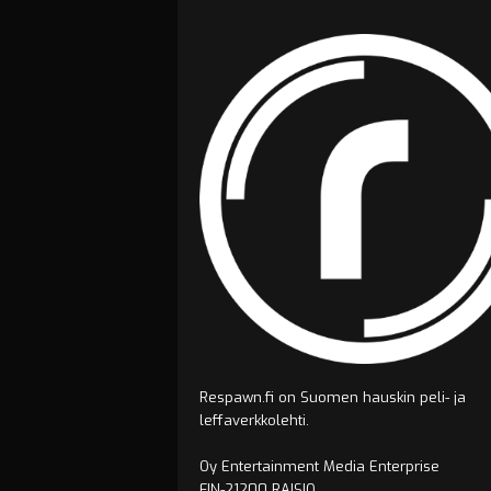
Respawn.fi on Suomen hauskin peli- ja
leffaverkkolehti.
Oy Entertainment Media Enterprise
FIN-21200 RAISIO