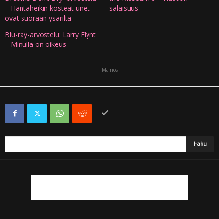
– Häntäheikin kosteat unet
salaisuus
ovat suoraan ysäriltä
Blu-ray-arvostelu: Larry Flynt
– Minulla on oikeus
Mainos