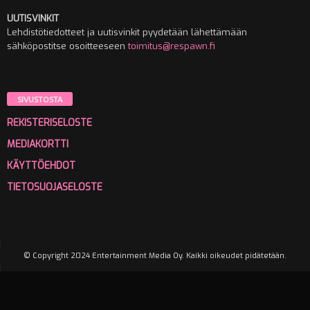
UUTISVINKIT
Lehdistötiedotteet ja uutisvinkit pyydetään lähettämään
sähköpostitse osoitteeseen
toimitus@respawn.fi
SIVUSTOSTA
REKISTERISELOSTE
MEDIAKORTTI
KÄYTTÖEHDOT
TIETOSUOJASELOSTE
© Copyright 2024 Entertainment Media Oy. Kaikki oikeudet pidätetään.