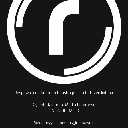
Respawn.fi on Suomen hauskin peli- ja leffaverkkolehti.
Oy Entertainment Media Enterprise
FIN-21200 RAISIO
Mediamyynti, toimitus@respawn.fi