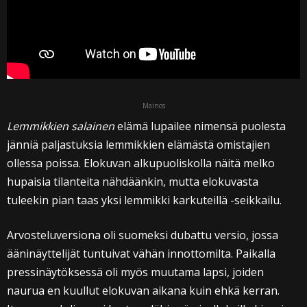
Mainos
Lemmikkien salainen
elämä lupailee nimensä puolesta
jänniä paljastuksia lemmikkien elämästä omistajien
ollessa poissa. Elokuvan alkupuoliskolla näitä melko
hupaisia tilanteita nähdäänkin, mutta elokuvasta
tuleekin pian taas yksi lemmikki karkuteillä -seikkailu.
Arvosteluversiona oli suomeksi dubattu versio, jossa
ääninäyttelijät tuntuivat vähän innottomilta. Paikalla
pressinäytöksessä oli myös muutama lapsi, joiden
naurua en kuullut elokuvan aikana kuin ehkä kerran.