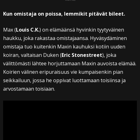
Kun omistaja on poissa, lemmikit pitävät bileet.
Max (
Louis C.K.
) on elämäänsä hyvinkin tyytyväinen
haukku, joka rakastaa omistajaansa. Hyväsydäminen
omistaja tuo kuitenkin Maxin kauhuksi kotiin uuden
koiran, valtaisan Duken (
Eric Stonestreet
), joka
välittömästi lähtee horjuttamaan Maxin auvoista elämää.
Koirien välinen eripuraisuus vie kumpaisenkin pian
seikkailuun, jossa he oppivat luottamaan toisiinsa ja
arvostamaan toisiaan.