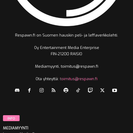
Respawn.fi on Suomen hauskin peli- ja leffaverkkolehti.
Oy Entertainment Media Enterprise
FIN-21200 RAISIO
Mediamyynti, toimitus@respawn.fi
Ota yhteyttä:
toimitus@respawn.fi
INFO
MEDIAMYYNTI