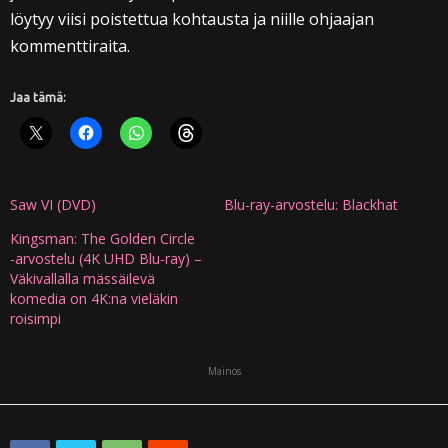
löytyy viisi poistettua kohtausta ja niille ohjaajan
kommenttiraita.
Jaa tämä:
Saw VI (DVD)
Blu-ray-arvostelu: Blackhat
Kingsman: The Golden Circle
-arvostelu (4K UHD Blu-ray) –
Väkivallalla mässäilevä
komedia on 4K:na vieläkin
roisimpi
Mainos