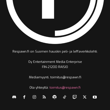
Respawn.fi on Suomen hauskin peli- ja leffaverkkolehti.
Oy Entertainment Media Enterprise
FIN-21200 RAISIO
Mediamyynti, toimitus@respawn.fi
Ota yhteyttä:
toimitus@respawn.fi