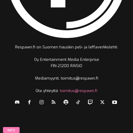
Respawn.fi on Suomen hauskin peli- ja leffaverkkolehti.
Oy Entertainment Media Enterprise
FIN-21200 RAISIO
Mediamyynti, toimitus@respawn.fi
Ota yhteyttä:
toimitus@respawn.fi
INFO