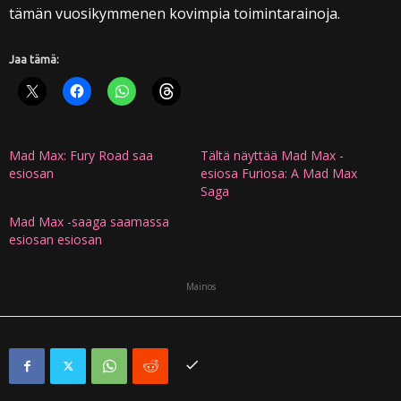
tämän vuosikymmenen kovimpia toimintarainoja.
Jaa tämä:
Mad Max: Fury Road saa
Tältä näyttää Mad Max -
esiosan
esiosa Furiosa: A Mad Max
Saga
Mad Max -saaga saamassa
esiosan esiosan
Mainos