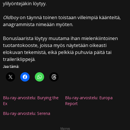
ylilyöntejäkin löytyy.
Oldboy
on täynnä toinen toistaan villeimpiä käänteitä,
anagrammista nimeään myöten.
Bonuslaarista löytyy muutama ihan mielenkiintoinen
tuotantokooste, joissa myös näytetään oikeasti
elokuvan tekemistä, eikä pelkkiä puhuvia päitä tai
traileriklippejä.
Jaa tämä:
Blu-ray-arvostelu: Burying the
Blu-ray-arvostelu: Europa
Ex
Report
Blu-ray-arvostelu: Serena
Mainos