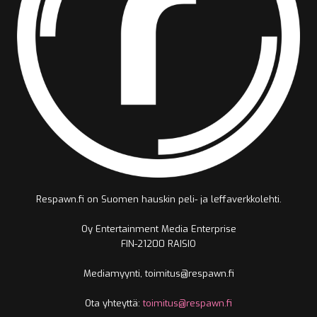
Respawn.fi on Suomen hauskin peli- ja leffaverkkolehti.
Oy Entertainment Media Enterprise
FIN-21200 RAISIO
Mediamyynti, toimitus@respawn.fi
Ota yhteyttä:
toimitus@respawn.fi