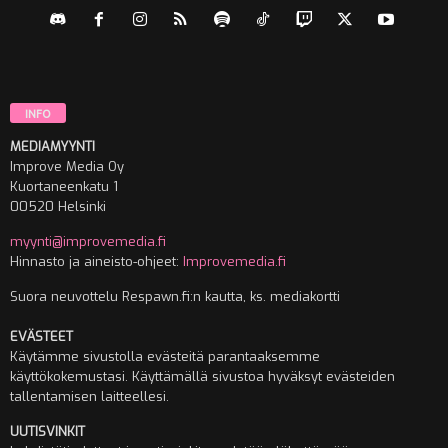
INFO
MEDIAMYYNTI
Improve Media Oy
Kuortaneenkatu 1
00520 Helsinki
myynti@improvemedia.fi
Hinnasto ja aineisto-ohjeet:
Improvemedia.fi
Suora neuvottelu Respawn.fi:n kautta, ks. mediakortti
EVÄSTEET
Käytämme sivustolla evästeitä parantaaksemme
käyttökokemustasi. Käyttämällä sivustoa hyväksyt evästeiden
tallentamisen laitteellesi.
UUTISVINKIT