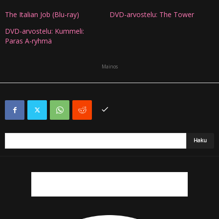
The Italian Job (Blu-ray)
DVD-arvostelu: The Tower
DVD-arvostelu: Kummeli:
Paras A-ryhmä
Mainos