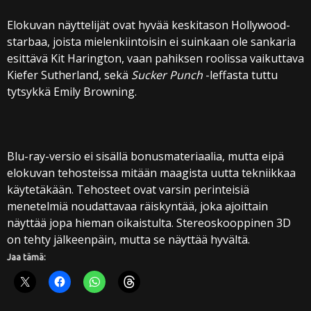
Elokuvan näyttelijät ovat hyvää keskitason Hollywood-
starbaa, joista mielenkiintoisin ei suinkaan ole sankaria
esittävä Kit Harington, vaan pahiksen roolissa vaikuttava
Kiefer Sutherland, sekä
Sucker Punch
-leffasta tuttu
tytsykkä Emily Browning.
Blu-ray-versio ei sisällä bonusmateriaalia, mutta eipä
elokuvan tehosteissa mitään maagista uutta tekniikkaa
käytetäkään. Tehosteet ovat varsin perinteisiä
menetelmiä noudattavaa räiskyntää, joka ajoittain
näyttää jopa hieman oikaistulta. Stereoskooppinen 3D
on tehty jälkeenpäin, mutta se näyttää hyvältä.
Jaa tämä: