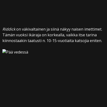
Riddick
on väkivaltainen ja siinä näkyy naisen imettimet.
Tämän vuoksi ikäraja on korkealla, vaikka itse tarina
kiinnostaakin taatusti n. 10-15-vuotiaita katsojia eniten.