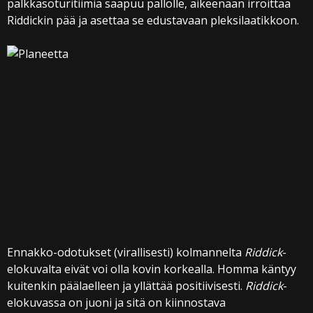
palkkasoturitiimiä saapuu pallolle, aikeenaan irroittaa
Riddickin pää ja asettaa se edustavaan pleksilaatikkoon.
Ennakko-odotukset (virallisesti) kolmannelta
Riddick
-
elokuvalta eivät voi olla kovin korkealla. Homma käntyy
kuitenkin päälaelleen ja yllättää positiivisesti.
Riddick
-
elokuvassa on juoni ja sitä on kiinnostava