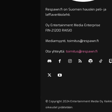
Respawn.fi on Suomen hauskin peli- ja
leffaverkkolehti.
Oy Entertainment Media Enterprise
FIN-21200 RAISIO
Mediamyynti, toimitus@respawn.fi
Ota yhteyttä:
toimitus@respawn.fi
© Copyright 2024 Entertainment Media Oy. Kaikki
oikeudet pidätetään.