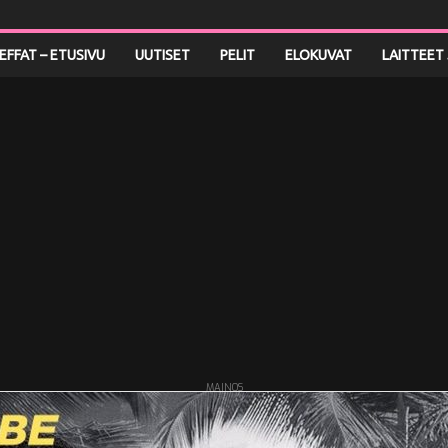
LEFFAT – ETUSIVU
UUTISET
PELIT
ELOKUVAT
LAITTEET 
MAINOS