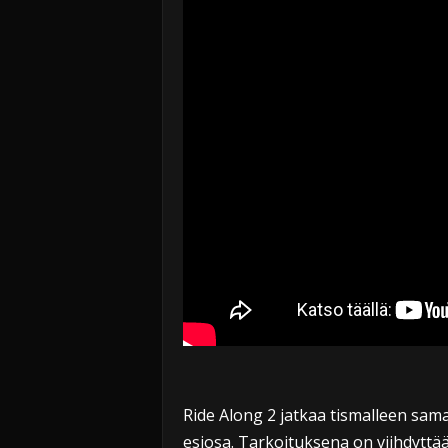
Ride Along 2 jatkaa tismalleen samal
esiosa. Tarkoituksena on viihdyttää