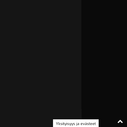
Yksityisyys ja evästeet