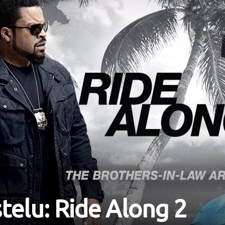
telu: Ride Along 2