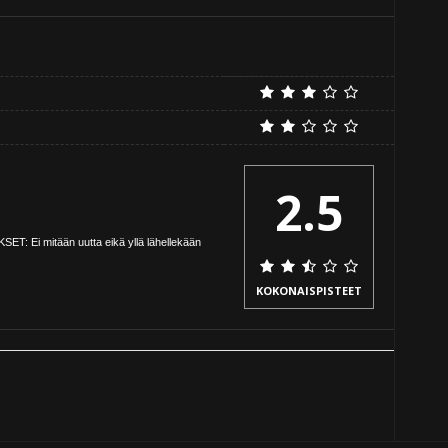
2.5
SET: Ei mitään uutta eikä yllä lähellekään
KOKONAISPISTEET