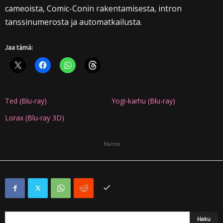
cameoista, Comic-Conin rakentamisesta, intron
tanssinumerosta ja automatkailusta.
Jaa tämä:
Ted (Blu-ray)
Yogi-karhu (Blu-ray)
Lorax (Blu-ray 3D)
Mainos