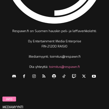
Respawn.fi on Suomen hauskin peli- ja leffaverkkolehti.
Oy Entertainment Media Enterprise
FIN-21200 RAISIO
Mediamyynti, toimitus@respawn.fi
Ota yhteyttä:
toimitus@respawn.fi
INFO
MEDIAMYYNTI