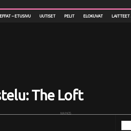
LEFFAT – ETUSIVU
UUTISET
PELIT
ELOKUVAT
LAITTEET 
telu: The Loft
MAINOS