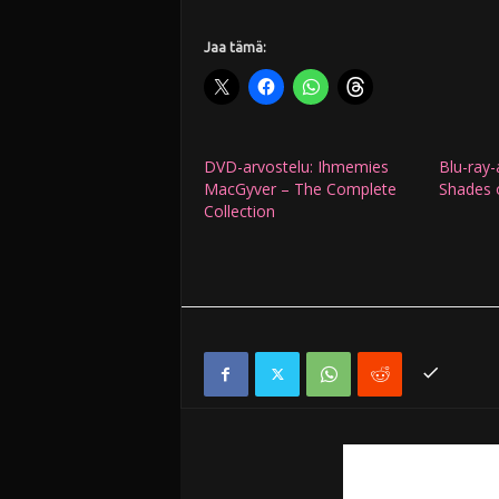
Jaa tämä:
DVD-arvostelu: Ihmemies
Blu-ray-
MacGyver – The Complete
Shades 
Collection