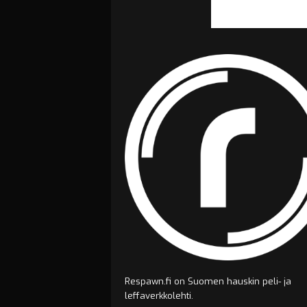
Respawn.fi on Suomen hauskin peli- ja
leffaverkkolehti.