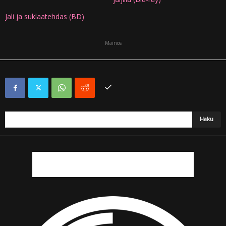
Jali ja suklaatehdas (BD)
Mainos