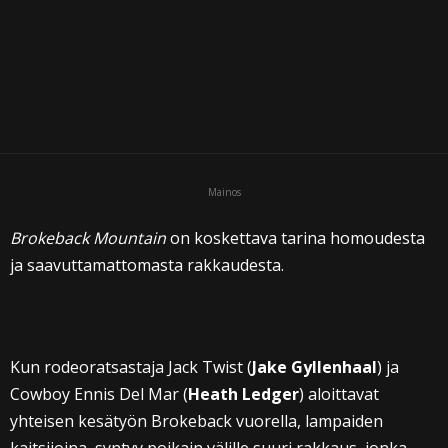
i
Mainos
Brokeback Mountain
on koskettava tarina homoudesta
ja saavuttamattomasta rakkaudesta.
Kun rodeoratsastaja Jack Twist (
Jake Gyllenhaal
) ja
Cowboy Ennis Del Mar (
Heath Ledger
) aloittavat
yhteisen kesätyön Brokeback vuorella, lampaiden