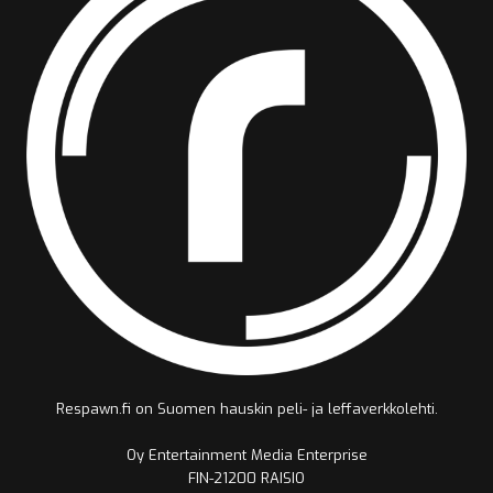
Respawn.fi on Suomen hauskin peli- ja leffaverkkolehti.
Oy Entertainment Media Enterprise
FIN-21200 RAISIO