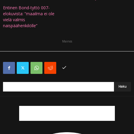
Entinen Bond-tyttö 007-
elokuvista: ”maailma ei ole
vielä valmis
naispäähenkilölle”
Mainos