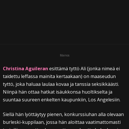
i
Mainos
Christina Aguileran
esittämä tyttö Ali (jonka nimeä ei
taidettu leffassa mainita kertaakaan) on maaseudun
tyttö, joka haluaa laulaa kovaa ja tanssia seksikkäästi.
Niinpä hän ottaa hatkat isäukkonsa huoltikselta ja
suuntaa suureen enkelten kaupunkiin, Los Angelesiin.
Siellä hän lyöttäytyy pienen, konkurssiuhan alla olevaan
burleski-kuppilaan, jossa hän aloittaa vaatimattomasti