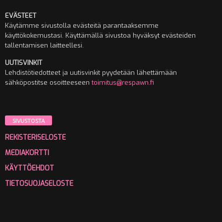
EVÄSTEET
Käytämme sivustolla evästeitä parantaaksemme
käyttökokemustasi. Käyttämällä sivustoa hyväksyt evästeiden
tallentamisen laitteellesi.
UUTISVINKIT
Lehdistötiedotteet ja uutisvinkit pyydetään lähettämään
sähköpostitse osoitteeseen
toimitus@respawn.fi
SIVUSTOSTA
REKISTERISELOSTE
MEDIAKORTTI
KÄYTTÖEHDOT
TIETOSUOJASELOSTE