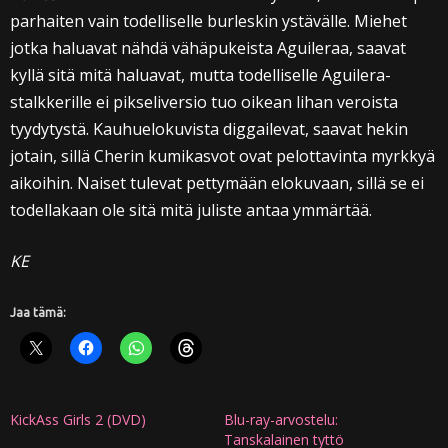
parhaiten vain todelliselle burleskin ystävälle. Miehet
jotka haluavat nähdä vähäpukeista Aguileraa, saavat
kyllä sitä mitä haluavat, mutta todelliselle Aguilera-
stalkkerille ei pikseliversio tuo oikean lihan veroista
tyydytystä. Kauhuelokuvista diggailevat, saavat hekin
jotain, sillä Cherin kumikasvot ovat pelottavinta myrkkyä
aikoihin. Naiset tulevat pettymään elokuvaan, sillä se ei
todellakaan ole sitä mitä juliste antaa ymmärtää.
KE
Jaa tämä:
KickAss Girls 2 (DVD)
Blu-ray-arvostelu:
Tanskalainen tyttö