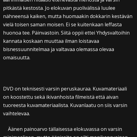
pitkästä kestosta. Jo elokuvan puolivälissä luulee
nähneensä kaiken, mutta huomaakin dokkarin kestävän
vielä toisen saman moisen. Ei se kuitenkaan leffasta
huonoa tee. Päinvastoin. Siitä oppii ettei Yhdysvaltoihin
kannata koskaan muuttaa ilman loistavaa
bisnessuunnitelmaa ja valtavaa olemassa olevaa
omaisuutta.
DVD on teknisesti varsin peruskauraa. Kuvamateriaali
on koostettu sekä ikivanhoista filmeistä että aivan
tuoreesta kuvamateriaalista. Kuvanlaatu on siis varsin
vaihtelevaa.
Äänen painoarvo tällaisessa elokuvassa on varsin