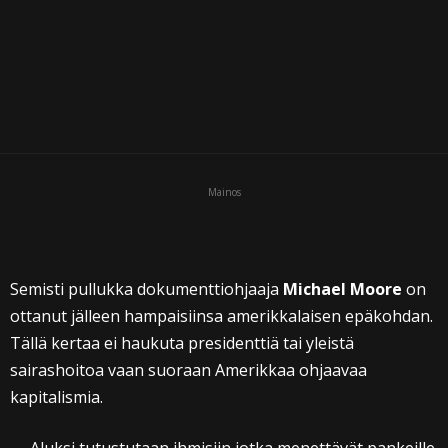
i
Mainos
Semisti pullukka dokumenttiohjaaja
Michael Moore
on
ottanut jälleen hampaisiinsa amerikkalaisen epäkohdan.
Tällä kertaa ei haukuta presidenttiä tai yleistä
sairashoitoa vaan suoraan Amerikkaa ohjaavaa
kapitalismia.