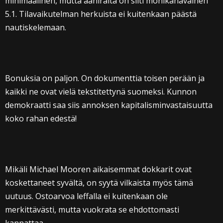
minimaalinen, mutta ääniraita on silti monikanavainen
5.1. Tilavaikutelman herkuista ei kuitenkaan päästä
nautiskelemaan.
Bonuksia on paljon. On dokumenttia toisen perään ja
kaikki ne ovat vielä tekstitettynä suomeksi. Kunnon
demokraatti saa siis annoksen kapitalisminvastaisuutta
koko rahan edestä!
Mikäli Michael Mooren aikaisemmat dokkarit ovat
koskettaneet syvältä, on syytä vilkaista myös tämä
uutuus. Ostoarvoa leffalla ei kuitenkaan ole
merkittävästi, mutta vuokrata se ehdottomasti