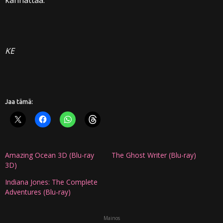
kannattaa.
KE
Jaa tämä:
Amazing Ocean 3D (Blu-ray
The Ghost Writer (Blu-ray)
3D)
Indiana Jones: The Complete
Adventures (Blu-ray)
Mainos