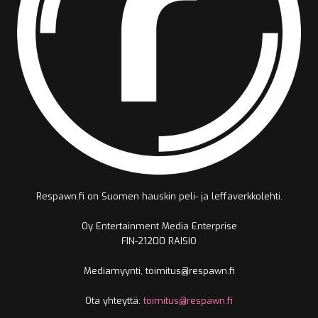
Respawn.fi on Suomen hauskin peli- ja leffaverkkolehti.
Oy Entertainment Media Enterprise
FIN-21200 RAISIO
Mediamyynti, toimitus@respawn.fi
Ota yhteyttä:
toimitus@respawn.fi