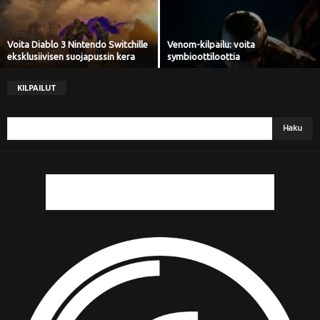
Voita Diablo 3 Nintendo Switchille
Venom-kilpailu: voita
eksklusiivisen suojapussin kera
symbioottiloottia
KILPAILUT