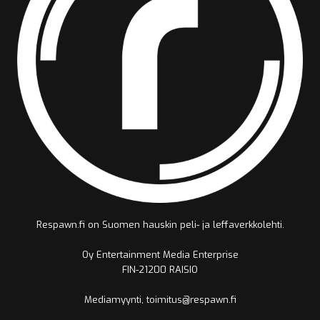
Respawn.fi on Suomen hauskin peli- ja leffaverkkolehti.
Oy Entertainment Media Enterprise
FIN-21200 RAISIO
Mediamyynti, toimitus@respawn.fi