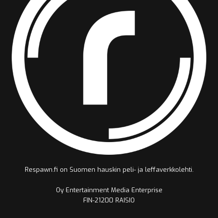
Respawn.fi on Suomen hauskin peli- ja leffaverkkolehti.
Oy Entertainment Media Enterprise
FIN-21200 RAISIO