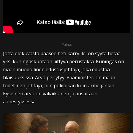
Mainos
Jotta elokuvasta pääsee heti kärryille, on syytä tietää
yksi kuningaskuntaan liittyvä perusfakta. Kuningas on
maan muodollinen edustusjohtaja, joka edustaa
tilaisuuksissa. Arvo periytyy. Pääministeri on maan
todellinen johtaja, niin poliitiikan kuin armeijankin.
Kyseinen arvo on väliaikainen ja ansaitaan
äänestyksessä.