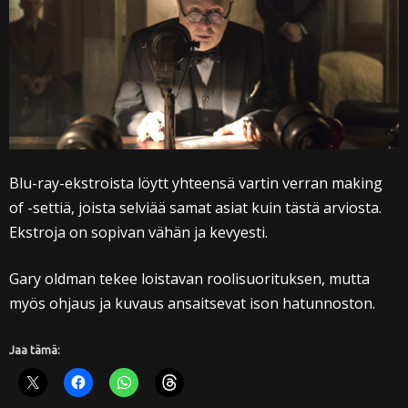
Blu-ray-ekstroista löytt yhteensä vartin verran making
of -settiä, joista selviää samat asiat kuin tästä arviosta.
Ekstroja on sopivan vähän ja kevyesti.
Gary oldman tekee loistavan roolisuorituksen, mutta
myös ohjaus ja kuvaus ansaitsevat ison hatunnoston.
Jaa tämä: