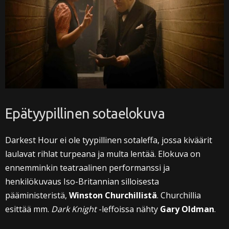
Epätyypillinen sotaelokuva
Darkest Hour ei ole tyypillinen sotaleffa, jossa kiväärit
laulavat rihlat turpeana ja multa lentää. Elokuva on
ennemminkin teatraalinen performanssi ja
henkilökuvaus Iso-Britannian silloisesta
pääministeristä,
Winston Churchillistä
. Churchillia
esittää mm.
Dark Knight
-leffoissa nähty
Gary Oldman
.