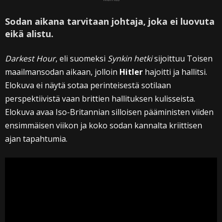
Sodan aikana tarvitaan johtaja, joka ei luovuta
eikä alistu.
Darkest Hour
, eli suomeksi
Synkin hetki
sijoittuu Toisen
maailmansodan aikaan, jolloin
Hitler
hajoitti ja hallitsi.
Elokuva ei näytä sotaa perinteisestä sotilaan
perspektiivistä vaan brittien hallituksen kulisseista.
Elokuva avaa Iso-Britannian silloisen pääministen viiden
ensimmäisen viikon ja koko sodan kannalta kriittisen
ajan tapahtumia.