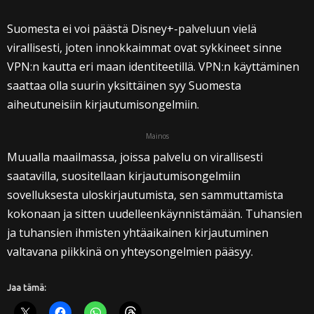
Suomesta ei voi päästä Disney+-palveluun vielä
virallisesti, joten innokkaimmat ovat sykkineet sinne
VPN:n kautta eri maan identiteetillä. VPN:n käyttäminen
saattaa olla suurin yksittäinen syy Suomesta
aiheutuneisiin kirjautumisongelmiin.
Mainos
Muualla maailmassa, joissa palvelu on virallisesti
saatavilla, suositellaan kirjautumisongelmiin
sovelluksesta uloskirjautumista, sen sammuttamista
kokonaan ja sitten uudelleenkäynnistämään. Tuhansien
ja tuhansien ihmisten yhtäaikainen kirjautuminen
valtavana piikkinä on yhteysongelmien pääsyy.
Jaa tämä: