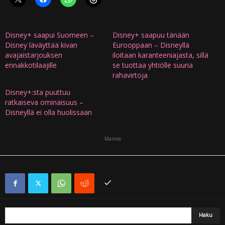
Disney+ saapui Suomeen –
Disney+ saapuu tänään
Disney läväyttää kivan
Eurooppaan – Disneyllä
avajaistarjouksen
iloitaan karanteeniajasta, sillä
ennakkotilaajille
se tuottaa yhtiölle suuria
rahavirtoja
Disney+:sta puuttuu
ratkaiseva ominaisuus –
Disneyllä ei olla huolissaan
Mainos