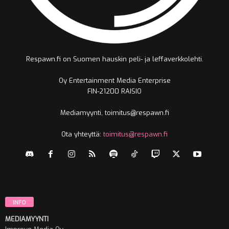
Respawn.fi on Suomen hauskin peli- ja leffaverkkolehti.
Oy Entertainment Media Enterprise
FIN-21200 RAISIO
Mediamyynti, toimitus@respawn.fi
Ota yhteyttä:
toimitus@respawn.fi
INFO
MEDIAMYYNTI