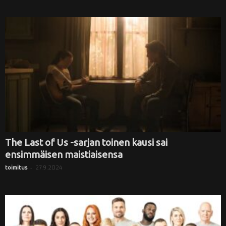
The Last of Us -sarjan toinen kausi sai
ensimmäisen maistiaisensa
-
27.9.2024
toimitus