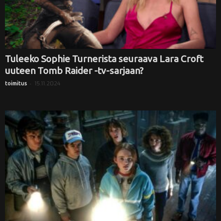
Tuleeko Sophie Turnerista seuraava Lara Croft
uuteen Tomb Raider -tv-sarjaan?
-
15.11.2024
toimitus