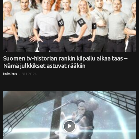
Suomen tv-historian rankin kilpailu alkaa taas –
Nämä julkkikset astuvat rääkiin
-
31.1.2024
toimitus