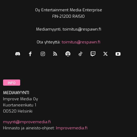
Oy Entertainment Media Enterprise
FIN-21200 RAISIO
Mediamyynti, toimitus@respawn.fi
Ota yhteyttä:
toimitus@respawn.fi
INFO
MEDIAMYYNTI
Improve Media Oy
Kuortaneenkatu 1
00520 Helsinki
myynti@improvemedia.fi
Hinnasto ja aineisto-ohjeet:
Improvemedia.fi