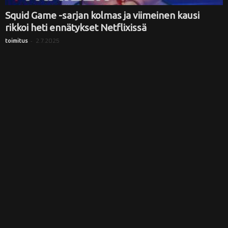
Squid Game -sarjan kolmas ja viimeinen kausi
rikkoi heti ennätykset Netflixissä
-
2.7.2025
toimitus