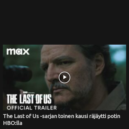
The Last of Us -sarjan toinen kausi räjäytti potin
HBO:lla