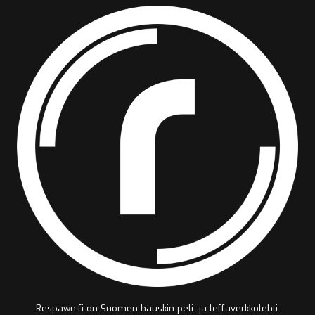
Respawn.fi on Suomen hauskin peli- ja leffaverkkolehti.