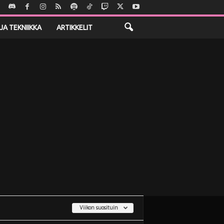
JA TEKNIIKKA
ARTIKKELIT
Viikon suosituin