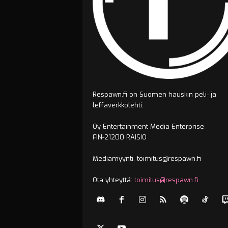
Respawn.fi on Suomen hauskin peli- ja
leffaverkkolehti.
Oy Entertainment Media Enterprise
FIN-21200 RAISIO
Mediamyynti, toimitus@respawn.fi
Ota yhteyttä:
toimitus@respawn.fi