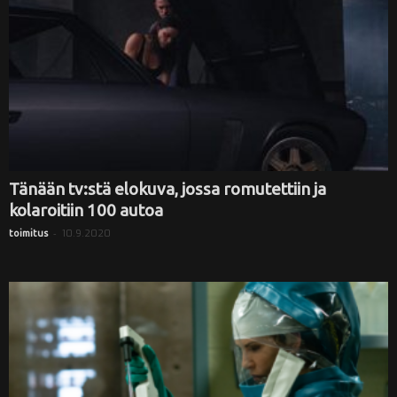
Tänään tv:stä elokuva, jossa romutettiin ja
kolaroitiin 100 autoa
-
10.9.2020
toimitus