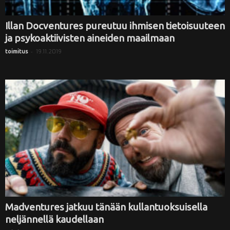
Illan Docventures pureutuu ihmisen tietoisuuteen
ja psykoaktiivisten aineiden maailmaan
-
19.11.2019
toimitus
Madventures jatkuu tänään kullantuoksuisella
neljännellä kaudellaan