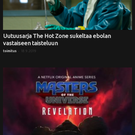
Uutuusarja The Hot Zone sukeltaa ebolan
vastaiseen taisteluun
-
18.9.2019
toimitus