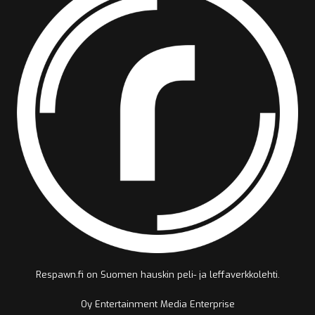
Respawn.fi on Suomen hauskin peli- ja leffaverkkolehti.
Oy Entertainment Media Enterprise