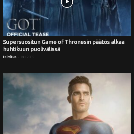
Supersuositun Game of Thronesin päätös alkaa
huhtikuun puolivälissä
-
14.1.2019
toimitus