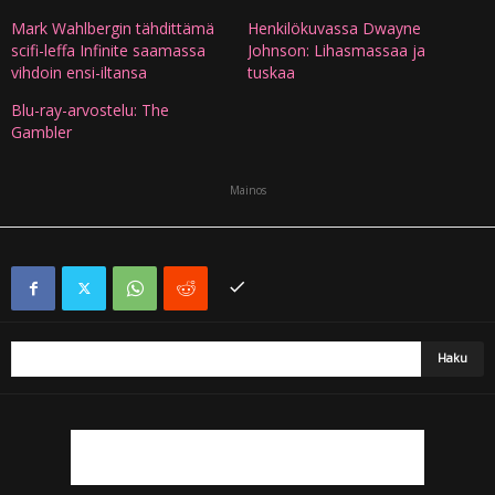
Mark Wahlbergin tähdittämä
Henkilökuvassa Dwayne
scifi-leffa Infinite saamassa
Johnson: Lihasmassaa ja
vihdoin ensi-iltansa
tuskaa
Blu-ray-arvostelu: The
Gambler
Mainos