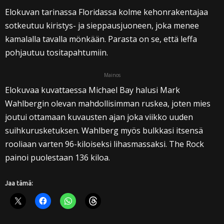
Elokuvan tarinassa Floridassa kolme kehonrakentajaa
sotkeutuu kiristys- ja sieppausjuoneen, joka menee
kamalalla tavalla mönkään. Parasta on se, että leffa
pohjautuu tositapahtumiin.
Mainos
Elokuvaa kuvattaessa Michael Bay halusi Mark
Wahlbergin olevan mahdollisimman ruskea, joten mies
joutui ottamaan kuvausten ajan joka viikko uuden
suihkurusketuksen. Wahlberg myös bulkkasi itsensä
rooliaan varten 96-kiloiseksi lihasmassaksi. The Rock
painoi puolestaan 136 kiloa.
Jaa tämä: