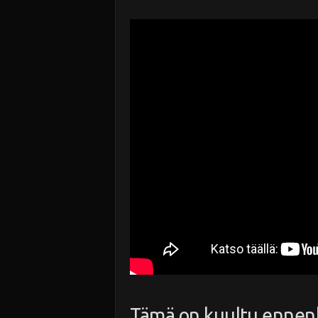
Tämä on kuultu ennen