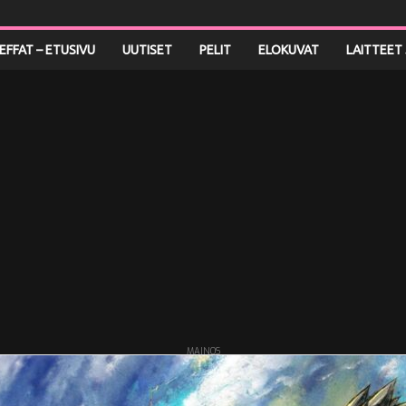
LEFFAT – ETUSIVU
UUTISET
PELIT
ELOKUVAT
LAITTEET 
MAINOS