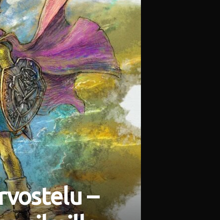
rvostelu –