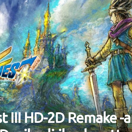
 III HD-2D Remake -a