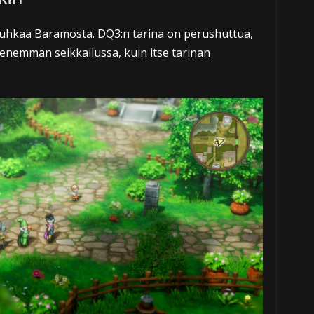
uhkaa Baramosta. DQ3:n tarina on perushuttua,
enemmän seikkailussa, kuin itse tarinan