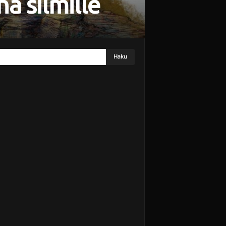
a silmille