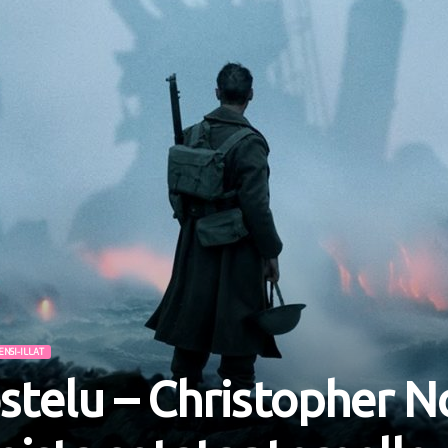
ENSI-ILLAT
stelu – Christopher No