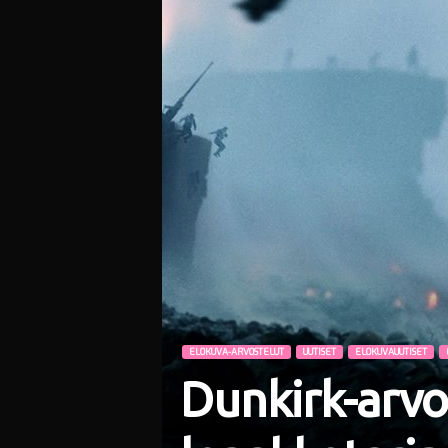
i
ELOKUVA-ARVOSTELUT
UUTISET
ELOKUVAUUTISET
Dunkirk-arvo