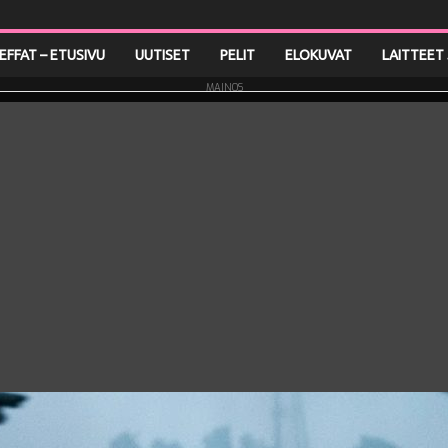
LEFFAT – ETUSIVU
UUTISET
PELIT
ELOKUVAT
LAITTEET 
MAINOS