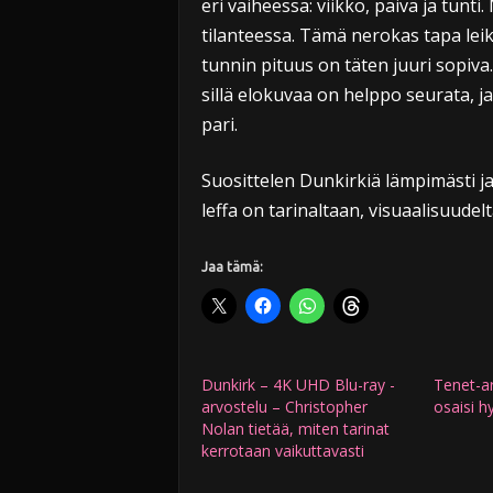
eri vaiheessa: viikko, päivä ja tunti
tilanteessa. Tämä nerokas tapa leik
tunnin pituus on täten juuri sopiva.
sillä elokuvaa on helppo seurata, ja
pari.
Suosittelen Dunkirkiä lämpimästi ja
leffa on tarinaltaan, visuaalisuudel
Jaa tämä:
Dunkirk – 4K UHD Blu-ray -
Tenet-a
arvostelu – Christopher
osaisi h
Nolan tietää, miten tarinat
kerrotaan vaikuttavasti