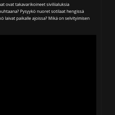
 ovat takavarikoineet siviliialuksia
a puhtaana? Pysyykö nuoret sotilaat hengissä
ö laivat paikalle ajoissa? Mikä on selvityimisen