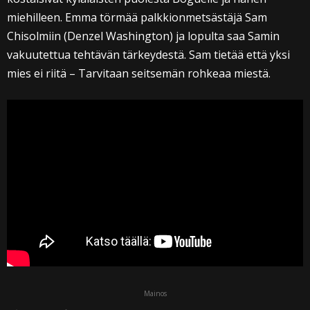
miehilleen. Emma törmää palkkionmetsästäjä Sam
Chisolmiin (Denzel Washington) ja lopulta saa Samin
vakuutettua tehtävän tärkeydestä. Sam tietää että yksi
mies ei riitä – Tarvitaan seitsemän rohkeaa miestä.
Mainos