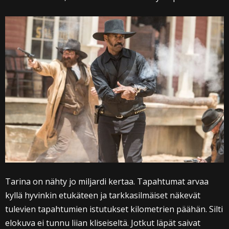
Tarina on nähty jo miljardi kertaa. Tapahtumat arvaa
kyllä hyvinkin etukäteen ja tarkkasilmäiset näkevät
tulevien tapahtumien istutukset kilometrien päähän. Silti
elokuva ei tunnu liian kliseiseltä. Jotkut läpät saivat