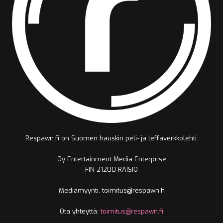
Respawn.fi on Suomen hauskin peli- ja leffaverkkolehti.
Oy Entertainment Media Enterprise
FIN-21200 RAISIO
Mediamyynti, toimitus@respawn.fi
Ota yhteyttä:
toimitus@respawn.fi