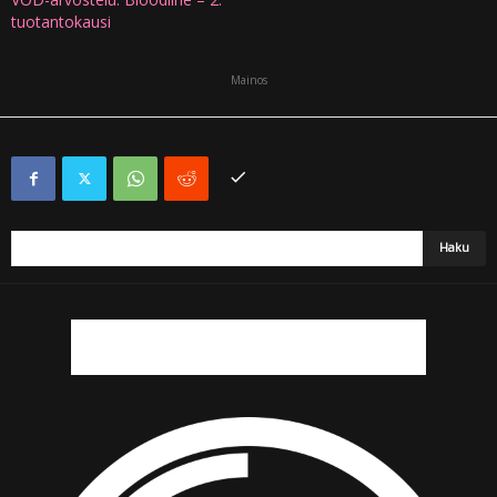
tuotantokausi
Mainos