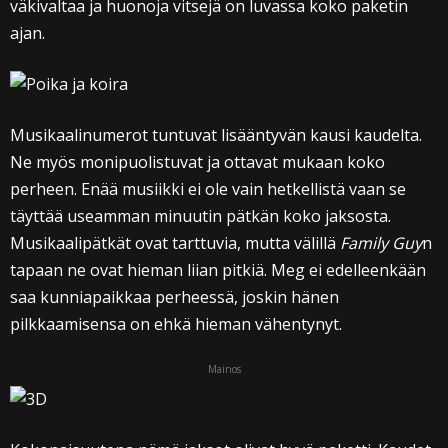
väkivaltaa ja huonoja vitsejä on luvassa koko paketin
ajan.
Musikaalinumerot tuntuvat lisääntyvän kausi kaudelta.
Ne myös monipuolistuvat ja ottavat mukaan koko
perheen. Enää musiikki ei ole vain hetkellistä vaan se
täyttää useamman minuutin pätkän koko jaksosta.
Musikaalipätkät ovat tarttuvia, mutta välillä
Family Guy
n
tapaan ne ovat hieman liian pitkiä. Meg ei edelleenkään
saa kunniapaikkaa perheessä, joskin hänen
pilkkaamisensa on ehkä hieman vähentynyt.
Mainos