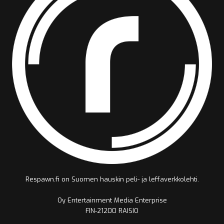
Respawn.fi on Suomen hauskin peli- ja leffaverkkolehti.
Oy Entertainment Media Enterprise
FIN-21200 RAISIO