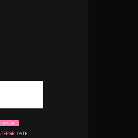
USTOSTA
STERISELOSTE