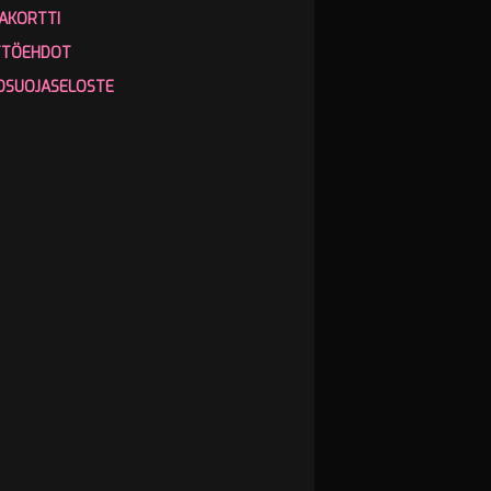
AKORTTI
TTÖEHDOT
OSUOJASELOSTE