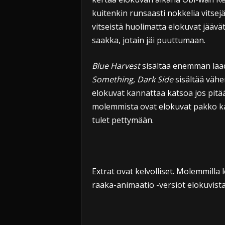
kuitenkin runsaasti nokkelia vitsejä
vitseistä huolimatta elokuvat jäävä
saakka, jotain jäi puuttumaan.
Blue Harvest
sisältää enemmän laad
Something, Dark Side
sisältää vähe
elokuvat kannattaa katsoa jos pitä
molemmista ovat elokuvat pakko kat
tulet pettymään.
Extrat ovat kelvolliset. Molemmilla 
raaka-animaatio -versiot elokuvista