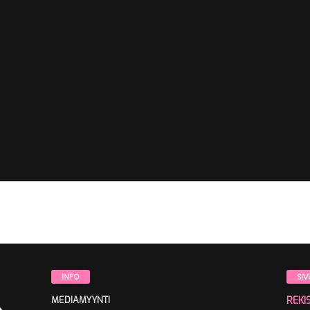
INFO
SIV
MEDIAMYYNTI
REKI