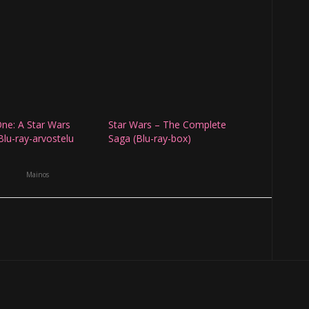
ne: A Star Wars
Star Wars – The Complete
Blu-ray-arvostelu
Saga (Blu-ray-box)
Mainos