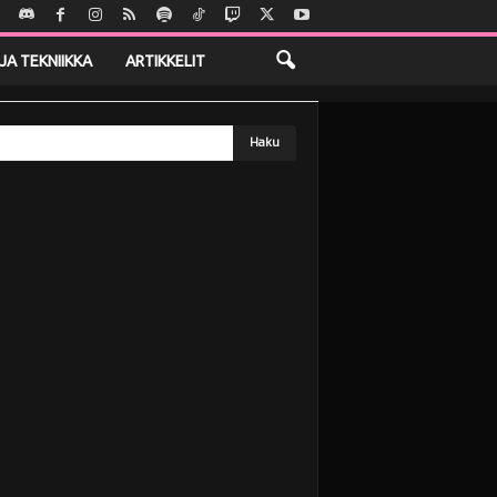
 (DVD-boxi)
JA TEKNIIKKA
ARTIKKELIT