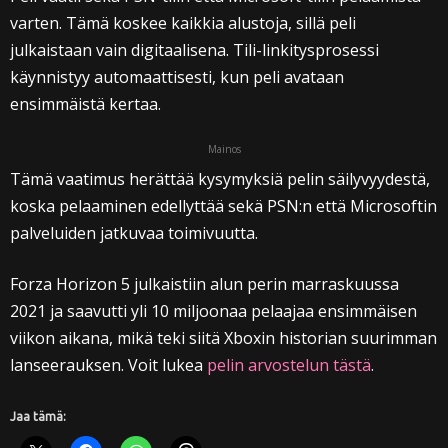
varten. Tämä koskee kaikkia alustoja, sillä peli
julkaistaan vain digitaalisena. Tili-linkitysprosessi
käynnistyy automaattisesti, kun peli avataan
ensimmäistä kertaa.
Mainos
Tämä vaatimus herättää kysymyksiä pelin säilyvyydestä,
koska pelaaminen edellyttää sekä PSN:n että Microsoftin
palveluiden jatkuvaa toimivuutta.
Forza Horizon 5 julkaistiin alun perin marraskuussa
2021 ja saavutti yli 10 miljoonaa pelaajaa ensimmäisen
viikon aikana, mikä teki siitä Xboxin historian suurimman
lanseerauksen. Voit lukea
pelin arvostelun tästä
.
Jaa tämä: