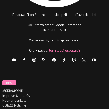
Respawn.fi on Suomen hauskin peli- ja leffaverkkolehti.
Oy Entertainment Media Enterprise
FIN-21200 RAISIO
Mediamyynti, toimitus@respawn.fi
Ota yhteyttä:
toimitus@respawn.fi
INFO
MEDIAMYYNTI
Improve Media Oy
Kuortaneenkatu 1
00520 Helsinki