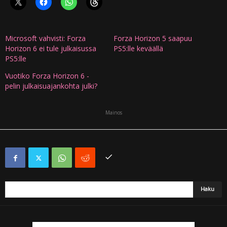
Microsoft vahvisti: Forza
Forza Horizon 5 saapuu
Horizon 6 ei tule julkaisussa
PS5:lle keväällä
PS5:lle
Vuotiko Forza Horizon 6 -
pelin julkaisuajankohta julki?
Mainos