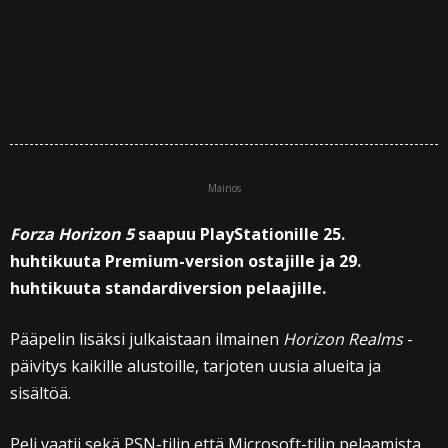
Mainos
Forza Horizon 5
saapuu PlayStationille 25.
huhtikuuta Premium-version ostajille ja 29.
huhtikuuta standardiversion pelaajille.
Pääpelin lisäksi julkaistaan ilmainen
Horizon Realms
-
päivitys kaikille alustoille, tarjoten uusia alueita ja
sisältöä.
Peli vaatii sekä PSN-tilin että Microsoft-tilin pelaamista