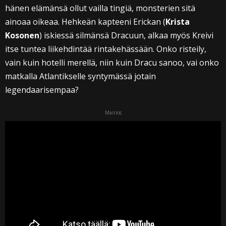
hänen elämänsä ollut vailla tingiä, monsterien sitä
ainoaa oikeaa. Hehkeän kapteeni Erickan (
Krista
Kosonen
) iskiessä silmänsä Dracuun, alkaa myös Kreivi
itse tuntea liikehdintää rintakehässään. Onko risteily,
vain kuin hotelli merellä, niin kuin Dracu sanoo, vai onko
matkalla Atlantikselle syntymässä jotain
legendaarisempaa?
Mainos