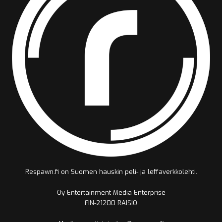
Respawn.fi on Suomen hauskin peli- ja leffaverkkolehti.
Oy Entertainment Media Enterprise
FIN-21200 RAISIO