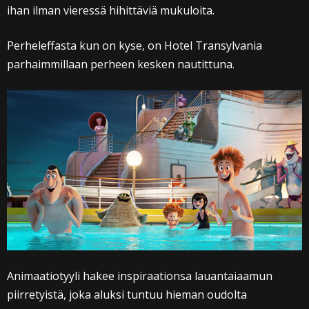
ihan ilman vieressä hihittäviä mukuloita.
Perheleffasta kun on kyse, on Hotel Transylvania
parhaimmillaan perheen kesken nautittuna.
Animaatiotyyli hakee inspiraationsa lauantaiaamun
piirretyistä, joka aluksi tuntuu hieman oudolta