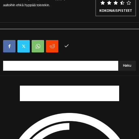
aaltoihin ehkä hyppää toistekin.
KOKONAISPISTEET