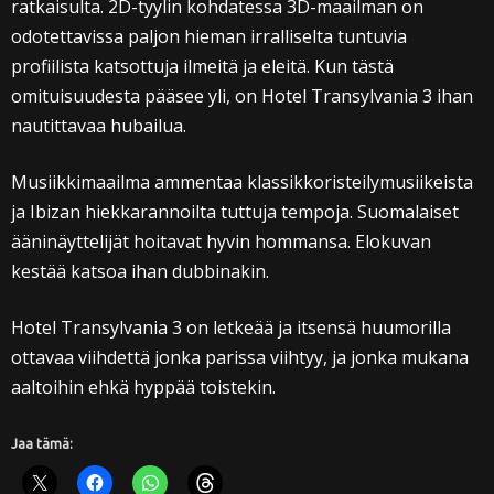
ratkaisulta. 2D-tyylin kohdatessa 3D-maailman on
odotettavissa paljon hieman irralliselta tuntuvia
profiilista katsottuja ilmeitä ja eleitä. Kun tästä
omituisuudesta pääsee yli, on Hotel Transylvania 3 ihan
nautittavaa hubailua.
Musiikkimaailma ammentaa klassikkoristeilymusiikeista
ja Ibizan hiekkarannoilta tuttuja tempoja. Suomalaiset
ääninäyttelijät hoitavat hyvin hommansa. Elokuvan
kestää katsoa ihan dubbinakin.
Hotel Transylvania 3 on letkeää ja itsensä huumorilla
ottavaa viihdettä jonka parissa viihtyy, ja jonka mukana
aaltoihin ehkä hyppää toistekin.
Jaa tämä: