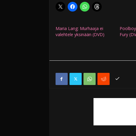
Maria Lang: Murhaaja ei
Poolboy
valehtele yksinään (DVD)
Fury (D