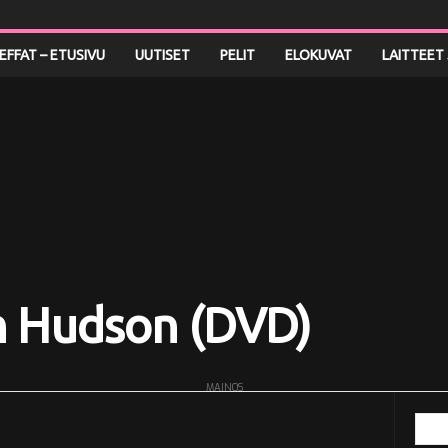
LEFFAT – ETUSIVU
UUTISET
PELIT
ELOKUVAT
LAITTEET 
n Hudson (DVD)
MAINOS