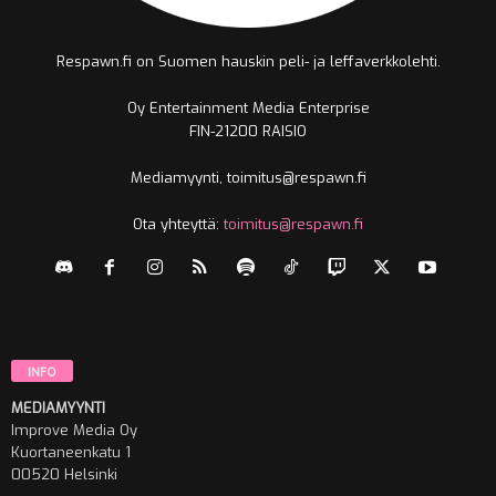
Respawn.fi on Suomen hauskin peli- ja leffaverkkolehti.
Oy Entertainment Media Enterprise
FIN-21200 RAISIO
Mediamyynti, toimitus@respawn.fi
Ota yhteyttä:
toimitus@respawn.fi
INFO
MEDIAMYYNTI
Improve Media Oy
Kuortaneenkatu 1
00520 Helsinki