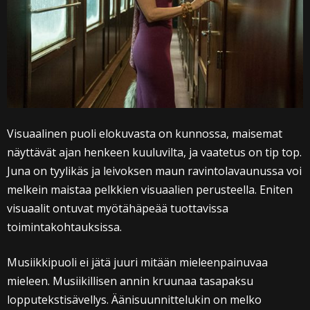
Visuaalinen puoli elokuvasta on kunnossa, maisemat
näyttävät ajan henkeen kuuluvilta, ja vaatetus on tip top.
Juna on tyylikäs ja leivoksen maun ravintolavaunussa voi
melkein maistaa pelkkien visuaalien perusteella. Eniten
visuaalit ontuvat myötähäpeää tuottavissa
toimintakohtauksissa.
Musiikkipuoli ei jätä juuri mitään mieleenpainuvaa
mieleen. Musiikillisen annin kruunaa tasapaksu
lopputekstisävellys. Äänisuunnittelukin on melko