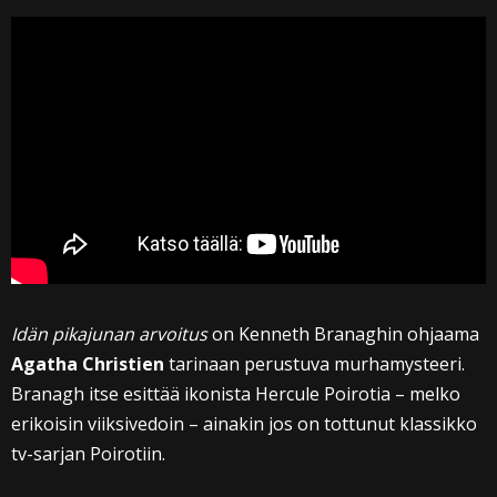
Idän pikajunan arvoitus
on Kenneth Branaghin ohjaama
Agatha Christien
tarinaan perustuva murhamysteeri.
Branagh itse esittää ikonista Hercule Poirotia – melko
erikoisin viiksivedoin – ainakin jos on tottunut klassikko
tv-sarjan Poirotiin.