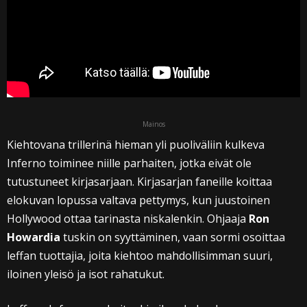
Mainos
Kiehtovana trillerinä hieman yli puoliväliin kulkeva
Inferno toiminee niille parhaiten, jotka eivät ole
tutustuneet kirjasarjaan. Kirjasarjan faneille koittaa
elokuvan lopussa valtava pettymys, kun juustoinen
Hollywood ottaa tarinasta niskalenkin. Ohjaaja
Ron
Howardia
tuskin on syyttäminen, vaan sormi osoittaa
leffan tuottajia, joita kiehtoo mahdollisimman suuri,
iloinen yleisö ja isot rahatukut.