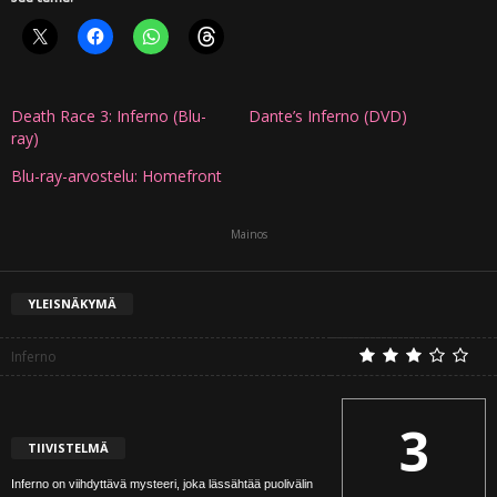
Death Race 3: Inferno (Blu-
Dante’s Inferno (DVD)
ray)
Blu-ray-arvostelu: Homefront
Mainos
YLEISNÄKYMÄ
Inferno
3
TIIVISTELMÄ
Inferno on viihdyttävä mysteeri, joka lässähtää puolivälin