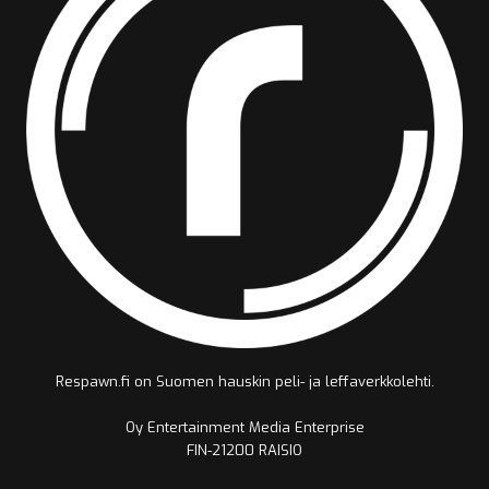
Respawn.fi on Suomen hauskin peli- ja leffaverkkolehti.
Oy Entertainment Media Enterprise
FIN-21200 RAISIO