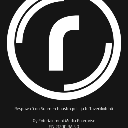
Respawn.fi on Suomen hauskin peli- ja leffaverkkolehti.
Oy Entertainment Media Enterprise
FIN-21200 RAISIO