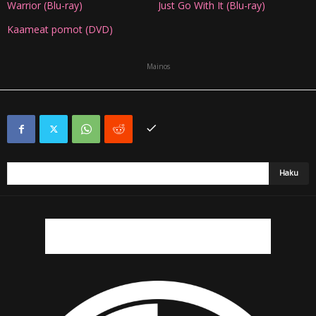
Warrior (Blu-ray)
Just Go With It (Blu-ray)
Kaameat pomot (DVD)
Mainos