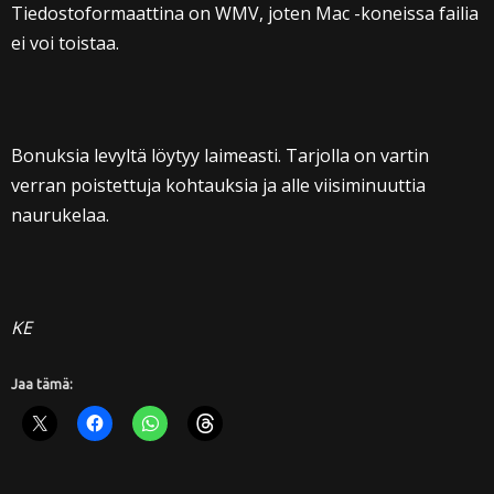
Tiedostoformaattina on WMV, joten Mac -koneissa failia
ei voi toistaa.
Bonuksia levyltä löytyy laimeasti. Tarjolla on vartin
verran poistettuja kohtauksia ja alle viisiminuuttia
naurukelaa.
KE
Jaa tämä: