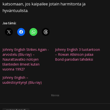
katsomaan, jos kaipailee jotain harmitonta ja
hyväntuulista.
Jaa tämä:
Johnny English Strikes Again -
Johnny English 3 tuotantoon
arvostelu (Blu-ray) –
– Rowan Atkinson palaa
Naurattavatko nolojen
Bond-parodian tähdeksi
tilanteiden ilmeet kuten
vuonna 1992?
Johnny English –
uudestisyntynyt (Blu-ray)
Mainos