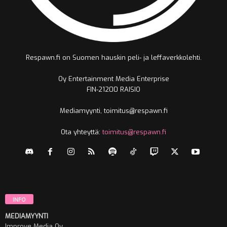
Respawn.fi on Suomen hauskin peli- ja leffaverkkolehti.
Oy Entertainment Media Enterprise
FIN-21200 RAISIO
Mediamyynti, toimitus@respawn.fi
Ota yhteyttä:
toimitus@respawn.fi
INFO
MEDIAMYYNTI
Improve Media Oy