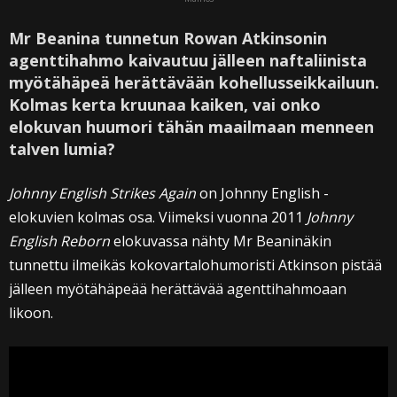
Mr Beanina tunnetun Rowan Atkinsonin
agenttihahmo kaivautuu jälleen naftaliinista
myötähäpeä herättävään kohellusseikkailuun.
Kolmas kerta kruunaa kaiken, vai onko
elokuvan huumori tähän maailmaan menneen
talven lumia?
Johnny English Strikes Again
on Johnny English -
elokuvien kolmas osa. Viimeksi vuonna 2011
Johnny
English Reborn
elokuvassa nähty Mr Beaninäkin
tunnettu ilmeikäs kokovartalohumoristi Atkinson pistää
jälleen myötähäpeää herättävää agenttihahmoaan
likoon.