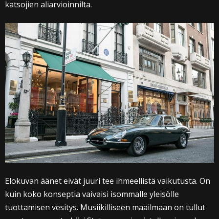
katsojien aliarvioinnilta.
Elokuvan äänet eivät juuri tee ihmeellistä vaikutusta. On
kuin koko konseptia vaivaisi isommalle yleisölle
tuottamisen vesitys. Musiikilliseen maailmaan on tullut