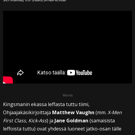
Mainos
Kingsmanin ekassa leffasta tuttu tiimi,
Ohjaajakäsikirjoittaja
Matthew Vaughn
(mm.
X-Men
First Class
,
Kick-Ass
) ja
Jane Goldman
(samaisista
leffoista tuttu) ovat yhdessä luoneet jatko-osan tälle