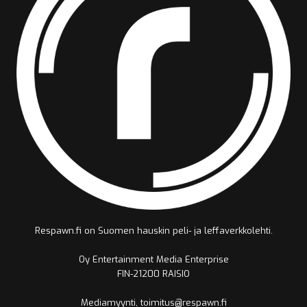
Respawn.fi on Suomen hauskin peli- ja leffaverkkolehti.
Oy Entertainment Media Enterprise
FIN-21200 RAISIO
Mediamyynti, toimitus@respawn.fi