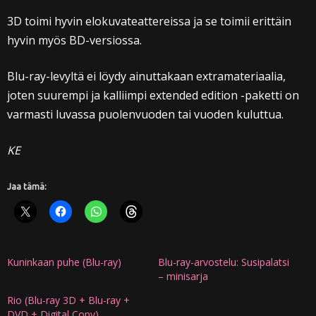
3D toimi hyvin elokuvateattereissa ja se toimii erittäin
hyvin myös BD-versiossa.
Blu-ray-levyltä ei löydy ainuttakaan extramateriaalia,
joten suurempi ja kalliimpi extended edition -paketti on
varmasti luvassa puolenvuoden tai vuoden kuluttua.
KE
Jaa tämä:
Kuninkaan puhe (Blu-ray)
Blu-ray-arvostelu: Susipalatsi
– minisarja
Rio (Blu-ray 3D + Blu-ray +
DVD + Digital Copy)