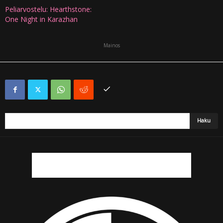
Peliarvostelu: Hearthstone:
One Night in Karazhan
Mainos