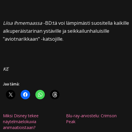
Liisa Ihmemaassa
-BD:tä voi lämpimästi suositella kaikille
alkuperäistarinan ystäville ja seikkailunhaluisille
"aviotnarikkaan" -katsojille.
KE
Jaa tämä:
Miksi Disney tekee
Blu-ray-arvostelu: Crimson
näytelmäelokuvia
Peak
animaatioistaan?