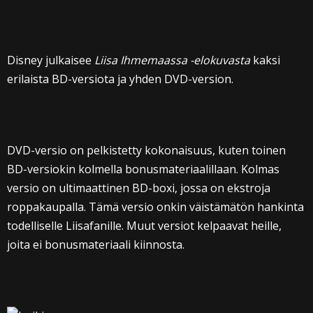
Disney julkaisee
Liisa Ihmemaassa -elokuvasta
kaksi
erilaista BD-versiota ja yhden DVD-version.
DVD-versio on pelkistetty kokonaisuus, kuten toinen
BD-versiokin kolmella bonusmateriaalillaan. Kolmas
versio on ultimaattinen BD-boxi, jossa on ekstroja
roppakaupalla. Tämä versio onkin väistämätön hankinta
todelliselle Liisafanille. Muut versiot kelpaavat heille,
joita ei bonusmateriaali kiinnosta.