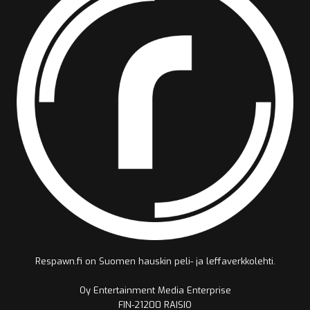
Respawn.fi on Suomen hauskin peli- ja leffaverkkolehti.
Oy Entertainment Media Enterprise
FIN-21200 RAISIO