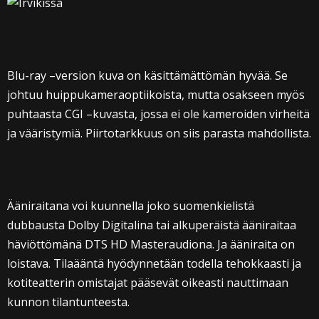
Blu-ray –version kuva on käsittämättömän hyvää. Se
johtuu huippukameraoptiikoista, mutta osakseen myös
puhtaasta CGI –kuvasta, jossa ei ole kameroiden virheitä
ja vääristymiä. Piirtotarkkuus on siis parasta mahdollista.
Ääniraitana voi kuunnella joko suomenkielistä
dubbausta Dolby Digitalina tai alkuperäistä ääniraitaa
häviöttömänä DTS HD Masteraudiona. Ja ääniraita on
loistava. Tilaääntä hyödynnetään todella tehokkaasti ja
kotiteatterin omistajat pääsevät oikeasti nauttimaan
kunnon tilantunteesta.