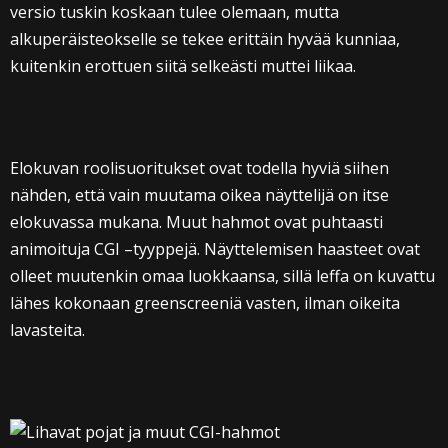
versio tuskin koskaan tulee olemaan, mutta
alkuperäisteokselle se tekee erittäin hyvää kunniaa,
kuitenkin erottuen siitä selkeästi muttei liikaa.
Elokuvan roolisuoritukset ovat todella hyviä siihen
nähden, että vain muutama oikea näyttelijä on itse
elokuvassa mukana. Muut hahmot ovat puhtaasti
animoituja CGI –tyyppejä. Näyttelemisen haasteet ovat
olleet muutenkin omaa luokkaansa, sillä leffa on kuvattu
lähes kokonaan greenscreeniä vasten, ilman oikeita
lavasteita.