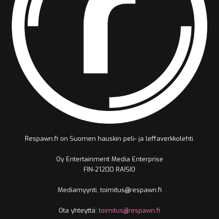
Respawn.fi on Suomen hauskin peli- ja leffaverkkolehti.
Oy Entertainment Media Enterprise
FIN-21200 RAISIO
Mediamyynti, toimitus@respawn.fi
Ota yhteyttä:
toimitus@respawn.fi