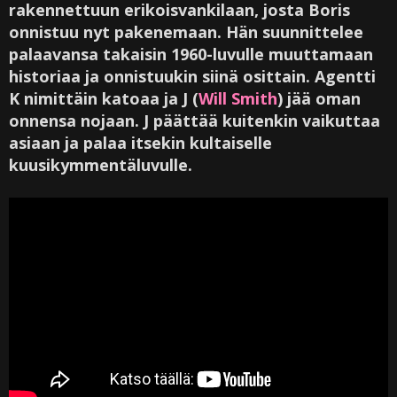
rakennettuun erikoisvankilaan, josta Boris
onnistuu nyt pakenemaan. Hän suunnittelee
palaavansa takaisin 1960-luvulle muuttamaan
historiaa ja onnistuukin siinä osittain. Agentti
K nimittäin katoaa ja J (
Will Smith
) jää oman
onnensa nojaan. J päättää kuitenkin vaikuttaa
asiaan ja palaa itsekin kultaiselle
kuusikymmentäluvulle.