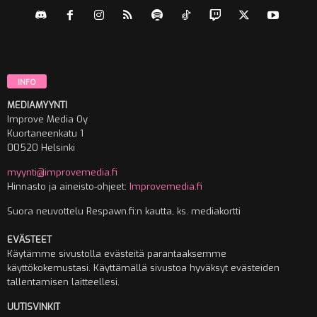
INFO
MEDIAMYYNTI
Improve Media Oy
Kuortaneenkatu 1
00520 Helsinki
myynti@improvemedia.fi
Hinnasto ja aineisto-ohjeet:
Improvemedia.fi
Suora neuvottelu Respawn.fi:n kautta, ks. mediakortti
EVÄSTEET
Käytämme sivustolla evästeitä parantaaksemme
käyttökokemustasi. Käyttämällä sivustoa hyväksyt evästeiden
tallentamisen laitteellesi.
UUTISVINKIT