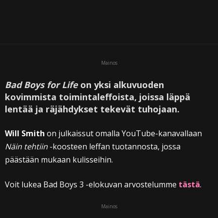
Mainos
Bad Boys for Life
on yksi alkuvuoden
kovimmista toimintaleffoista, joissa läppä
lentää ja räjähdykset tekevät tuhojaan.
Will Smith
on julkaissut omalla YouTube-kanavallaan
Näin tehtiin
-koosteen leffan tuotannosta, jossa
päästään mukaan kulisseihin.
Voit lukea Bad Boys 3 -elokuvan arvostelumme
tästä
.
Mainos