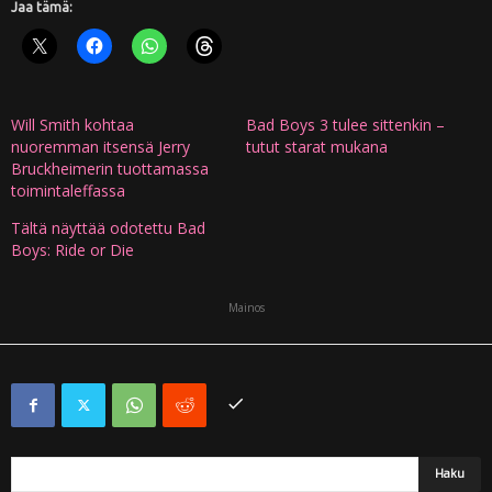
Jaa tämä:
Will Smith kohtaa
Bad Boys 3 tulee sittenkin –
nuoremman itsensä Jerry
tutut starat mukana
Bruckheimerin tuottamassa
toimintaleffassa
Tältä näyttää odotettu Bad
Boys: Ride or Die
Mainos