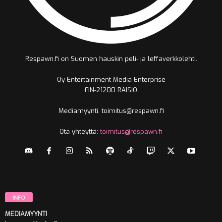
Respawn.fi on Suomen hauskin peli- ja leffaverkkolehti.
Oy Entertainment Media Enterprise
FIN-21200 RAISIO
Mediamyynti, toimitus@respawn.fi
Ota yhteyttä:
toimitus@respawn.fi
INFO
MEDIAMYYNTI