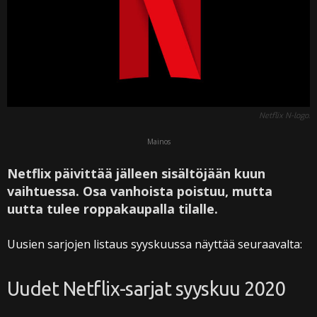
Netflix N-logo.
Mainos
Netflix päivittää jälleen sisältöjään kuun
vaihtuessa. Osa vanhoista poistuu, mutta
uutta tulee roppakaupalla tilalle.
Uusien sarjojen listaus syyskuussa näyttää seuraavalta:
Uudet Netflix-sarjat syyskuu 2020