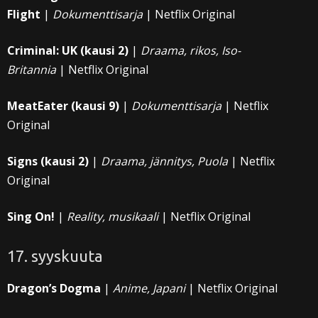
Flight
|
Dokumenttisarja
| Netflix Original
Criminal: UK (kausi 2)
|
Draama, rikos, Iso-
Britannia
| Netflix Original
MeatEater (kausi 9)
|
Dokumenttisarja
| Netflix
Original
Signs (kausi 2)
|
Draama, jännitys, Puola
| Netflix
Original
Sing On!
|
Reality, musikaali
| Netflix Original
17. syyskuuta
Dragon’s Dogma
|
Anime, Japani
| Netflix Original