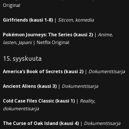
Original
Girlfriends (kausi 1-8)
|
Sitcom, komedia
Pokémon Journeys: The Series (kausi 2)
|
Anime,
lasten, Japani
| Netflix Original
15. syyskuuta
America’s Book of Secrets (kausi 2)
|
Dokumenttisarja
Ancient Aliens (kausi 3)
|
Dokumenttisarja
Cold Case Files Classic (kausi 1)
|
Reality,
dokumenttisarja
The Curse of Oak Island (kausi 4)
|
Dokumenttisarja