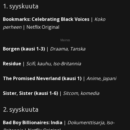
1. syyskuuta
Bookmarks: Celebrating Black Voices
|
Koko
perheen
| Netflix Original
Mainos
Borgen (kausi 1-3)
|
Draama, Tanska
Residue
|
Scifi, kauhu, Iso-Britannia
The Promised Neverland (kausi 1)
|
Anime, Japani
Sister, Sister (kausi 1-6)
|
Sitcom, komedia
2. syyskuuta
Bad Boy Billionaires: India
|
Dokumenttisarja, Iso-