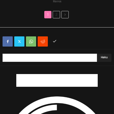
Mainos
1
2