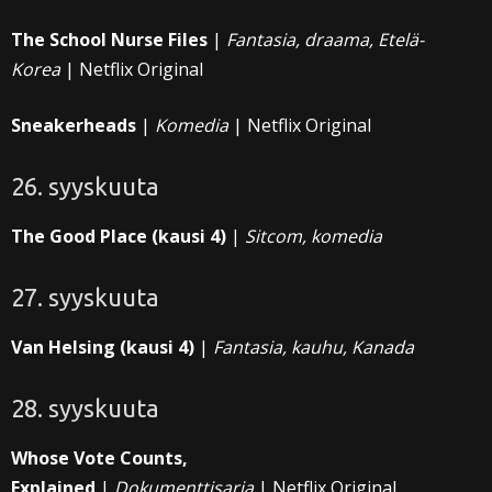
The School Nurse Files
|
Fantasia, draama, Etelä-
Korea
| Netflix Original
Sneakerheads
|
Komedia
| Netflix Original
26. syyskuuta
The Good Place (kausi 4)
|
Sitcom, komedia
27. syyskuuta
Van Helsing (kausi 4)
|
Fantasia, kauhu, Kanada
28. syyskuuta
Whose Vote Counts,
Explained
|
Dokumenttisarja
| Netflix Original