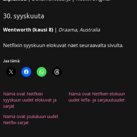
30. syyskuuta
Wentworth (kausi 8)
|
Draama, Australia
Netflixin syyskuun elokuvat näet seuraavalta sivulta.
Jaa tämä:
Nämä ovat Netflixin
Nämä ovat Netflixin elokuun
syyskuun uudet elokuvat ja
uudet leffa- ja sarjauutuudet
sarjat
Nämä ovat joulukuun uudet
Netflix-sarjat