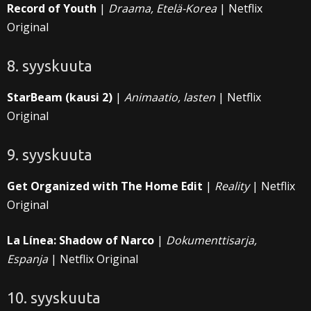
Record of Youth
|
Draama, Etelä-Korea
| Netflix
Original
8. syyskuuta
StarBeam (kausi 2)
|
Animaatio, lasten
| Netflix
Original
9. syyskuuta
Get Organized with The Home Edit
|
Reality
| Netflix
Original
La Línea: Shadow of Narco
|
Dokumenttisarja,
Espanja
| Netflix Original
10. syyskuuta