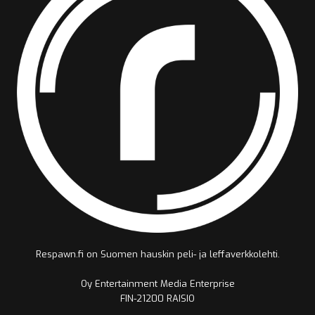
Respawn.fi on Suomen hauskin peli- ja leffaverkkolehti.
Oy Entertainment Media Enterprise
FIN-21200 RAISIO