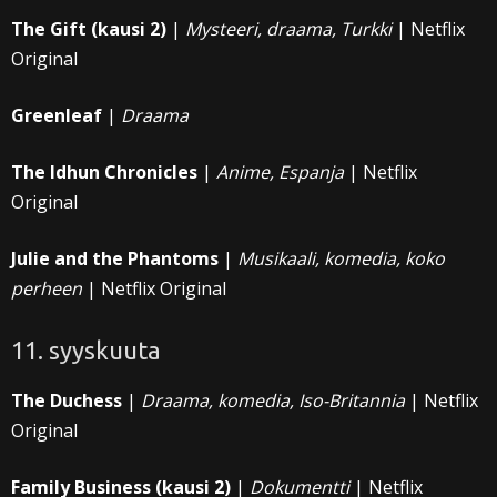
The Gift (kausi 2)
|
Mysteeri, draama, Turkki
| Netflix
Original
Greenleaf
|
Draama
The Idhun Chronicles
|
Anime, Espanja
| Netflix
Original
Julie and the Phantoms
|
Musikaali, komedia, koko
perheen
| Netflix Original
11. syyskuuta
The Duchess
|
Draama, komedia, Iso-Britannia
| Netflix
Original
Family Business (kausi 2)
|
Dokumentti
| Netflix