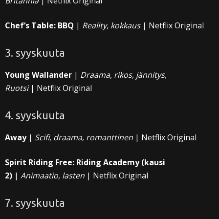
Britannia
| Netflix Original
Chef’s Table: BBQ
|
Reality, kokkaus
| Netflix Original
3. syyskuuta
Young Wallander
|
Draama, rikos, jännitys,
Ruotsi
| Netflix Original
4. syyskuuta
Away
|
Scifi, draama, romanttinen
| Netflix Original
Spirit Riding Free: Riding Academy (kausi
2)
|
Animaatio, lasten
| Netflix Original
7. syyskuuta