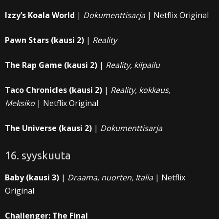
Izzy’s Koala World
|
Dokumenttisarja
| Netflix Original
Pawn Stars (kausi 2)
|
Reality
The Rap Game (kausi 2)
|
Reality, kilpailu
Taco Chronicles (kausi 2)
|
Reality, kokkaus,
Meksiko
| Netflix Original
The Universe (kausi 2)
|
Dokumenttisarja
16. syyskuuta
Baby (kausi 3)
|
Draama, nuorten, Italia
| Netflix
Original
Challenger: The Final