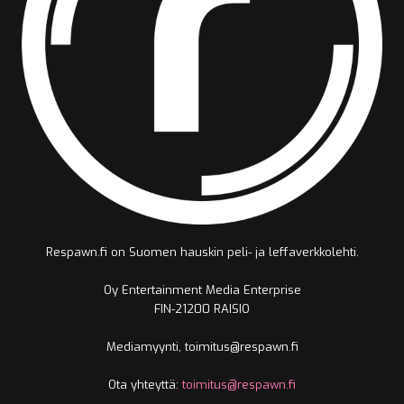
Respawn.fi on Suomen hauskin peli- ja leffaverkkolehti.
Oy Entertainment Media Enterprise
FIN-21200 RAISIO
Mediamyynti, toimitus@respawn.fi
Ota yhteyttä:
toimitus@respawn.fi