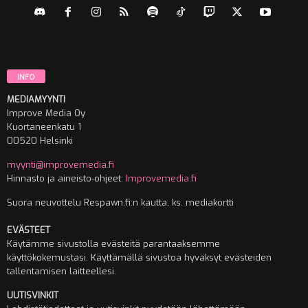
INFO
MEDIAMYYNTI
Improve Media Oy
Kuortaneenkatu 1
00520 Helsinki
myynti@improvemedia.fi
Hinnasto ja aineisto-ohjeet:
Improvemedia.fi
Suora neuvottelu Respawn.fi:n kautta, ks. mediakortti
EVÄSTEET
Käytämme sivustolla evästeitä parantaaksemme
käyttökokemustasi. Käyttämällä sivustoa hyväksyt evästeiden
tallentamisen laitteellesi.
UUTISVINKIT