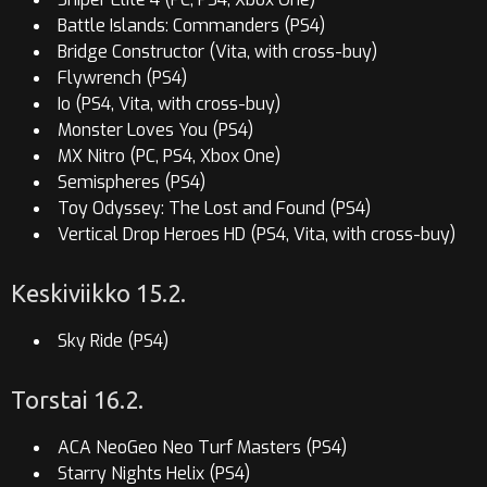
Battle Islands: Commanders (PS4)
Bridge Constructor (Vita, with cross-buy)
Flywrench (PS4)
Io (PS4, Vita, with cross-buy)
Monster Loves You (PS4)
MX Nitro (PC, PS4, Xbox One)
Semispheres (PS4)
Toy Odyssey: The Lost and Found (PS4)
Vertical Drop Heroes HD (PS4, Vita, with cross-buy)
Keskiviikko 15.2.
Sky Ride (PS4)
Torstai 16.2.
ACA NeoGeo Neo Turf Masters (PS4)
Starry Nights Helix (PS4)