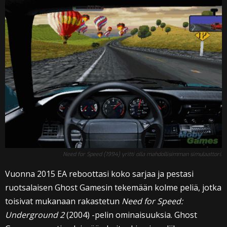
Need for Speed (1994) yritti olla mahdollisimman simulaattori.
Vuonna 2015 EA reboottasi koko sarjaa ja pestasi
ruotsalaisen Ghost Gamesin tekemään kolme peliä, jotka
toisivat mukanaan rakastetun
Need for Speed:
Underground 2
(2004) -pelin ominaisuuksia. Ghost