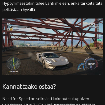
Hyppyrimäestäkin tulee Lahti mieleen, enkä tarkoita tätä
pelkästään hyvällä.
Kannattaako ostaa?
Need for Speed on selkeästi kokenut sukupolven
vaihdoksen. Uusi TikTok-influensseriaika on täällä ja