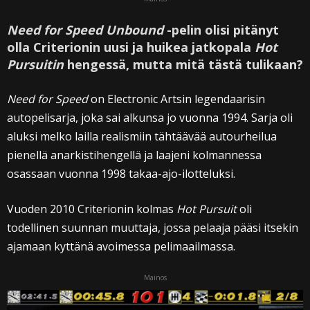
Need for Speed Unbound
-pelin olisi pitänyt
olla Criterionin uusi ja huikea jatkopala
Hot
Pursuitin
hengessä, mutta mitä tästä tulikaan?
Need for Speed
on Electronic Artsin legendaarisin
autopelisarja, joka sai alkunsa jo vuonna 1994. Sarja oli
aluksi melko lailla realismiin tähtäävää autourheilua
pienellä anarkistihengellä ja laajeni kolmannessa
osassaan vuonna 1998 takaa-ajo-ilotteluksi.
Vuoden 2010 Criterionin kolmas
Hot Pursuit
oli
todellinen suunnan muuttaja, jossa pelaaja pääsi itsekin
ajamaan kyttänä avoimessa pelimaailmassa.
Mainos