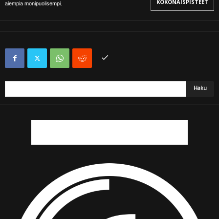
KOKONAISPISTEET
aiempia monipuolisempi.