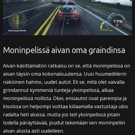
Moninpelissä aivan oma graindinsa
Aivan käsittämätön ratkaisu on se, että moninpelissä on
aivan täysin oma kokonaisuutensa. Uusi huumediilerin
näköinen hahmo, uudet autot. Eli se, mitä olet vaivalla
grindannut kymmeniä tunteja yksinpelissä, alkaa
moninpelissä nollista. Okei, ensiautot ovat parempia ja
kisoissa on helpompi voittaa kiilaamalla vastustaja ulos
radalta heti alussa, mutta jos teit yksinpelissä jotain
todella päräyttävää, joudut tekemään sen moninpeliin
aivan alusta asti uudelleen.