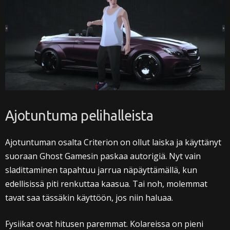
Ajotuntuma pelihalleista
Ajotuntuman osalta Criterion on ollut laiska ja käyttänyt
suoraan Ghost Gamesin paskaa autorigiä. Nyt vain
sladittaminen tapahtuu jarrua näpäyttämällä, kun
edellisissä piti renkuttaa kaasua. Tai noh, molemmat
tavat saa tässäkin käyttöön, jos niin haluaa.
Fysiikat ovat hitusen paremmat. Kolareissa on pieni