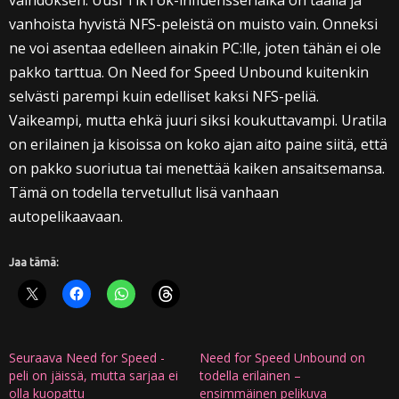
vanhoista hyvistä NFS-peleistä on muisto vain. Onneksi
ne voi asentaa edelleen ainakin PC:lle, joten tähän ei ole
pakko tarttua. On Need for Speed Unbound kuitenkin
selvästi parempi kuin edelliset kaksi NFS-peliä.
Vaikeampi, mutta ehkä juuri siksi koukuttavampi. Uratila
on erilainen ja kisoissa on koko ajan aito paine siitä, että
on pakko suoriutua tai menettää kaiken ansaitsemansa.
Tämä on todella tervetullut lisä vanhaan
autopelikaavaan.
Jaa tämä:
Seuraava Need for Speed -
Need for Speed Unbound on
peli on jäissä, mutta sarjaa ei
todella erilainen –
olla kuopattu
ensimmäinen pelikuva