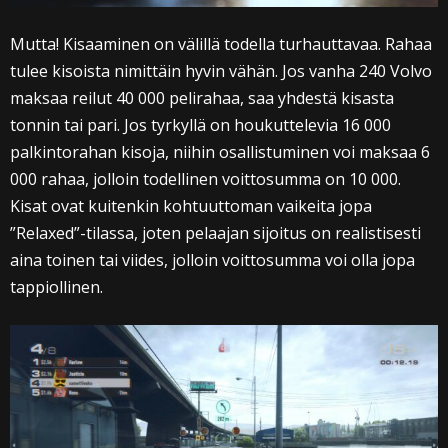
Mutta! Kisaaminen on välillä todella turhauttavaa. Rahaa
tulee kisoista nimittäin hyvin vähän. Jos vanha 240 Volvo
maksaa reilut 40 000 pelirahaa, saa yhdestä kisasta
tonnin tai pari. Jos tyrkyllä on houkuttelevia 16 000
palkintorahan kisoja, niihin osallistuminen voi maksaa 6
000 rahaa, jolloin todellinen voittosumma on 10 000.
Kisat ovat kuitenkin kohtuuttoman vaikeita jopa
”Relaxed”-tilassa, joten pelaajan sijoitus on realistisesti
aina toinen tai viides, jolloin voittosumma voi olla jopa
tappiollinen.