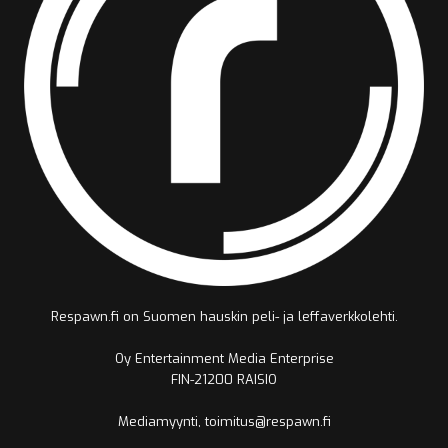
Respawn.fi on Suomen hauskin peli- ja leffaverkkolehti.
Oy Entertainment Media Enterprise
FIN-21200 RAISIO
Mediamyynti, toimitus@respawn.fi