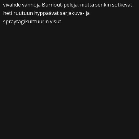
vivahde vanhoja Burnout-pelejä, mutta senkin sotkevat
heti ruutuun hyppäävät sarjakuva- ja
spraytägikulttuurin visut.