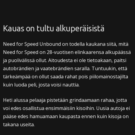
Kauas on tultu alkuperäisistä
Need for Speed Unbound on todella kaukana siitä, mitä
Need for Speed on 28-vuotisen elinkaarensa alkupäässä
ja puolivälissä ollut. Aitoudesta ei ole tietoakaan, paitsi
autobrändien ja vaatebrändien saralla. Tuntuukin, että
tärkeämpää on ollut saada rahat pois piilomainostajilta
kuin luoda peli, josta voisi nauttia.
Heti alussa pelaaja pistetään grindaamaan rahaa, jotta
voi edes osallistua ensimmäisiin kisoihin. Uusia autoja ei
pääse edes hamuamaan kaupasta ennen kuin kisoja on
takana useita.