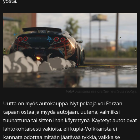
yöstä.
Valokuvatilassa saa otettua näyttäviä ruutuja.
Uutta on myös autokauppa. Nyt pelaaja voi Forzan
tapaan ostaa ja myydä autojaan, uutena, valmiiksi
tuunattuna tai sitten ihan käytettynä. Käytetyt autot ovat
lähtökohtaisesti vakioita, eli kupla-Volkkarista ei
kannata odottaa mitään jäätävää tykkiä, vaikka se