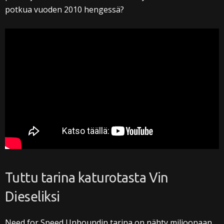
potkua vuoden 2010 hengessä?
Tuttu tarina katurotasta Vin
Dieseliksi
Need for Speed Unboundin tarina on nähty miljoonaan