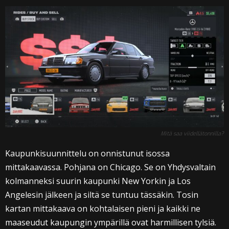
Mitä saa viidellätonnilla?
Kaupunkisuunnittelu on onnistunut isossa
mittakaavassa. Pohjana on Chicago. Se on Yhdysvaltain
kolmanneksi suurin kaupunki New Yorkin ja Los
Angelesin jälkeen ja siltä se tuntuu tässäkin. Tosin
kartan mittakaava on kohtalaisen pieni ja kaikki ne
maaseudut kaupungin ympärillä ovat harmillisen tylsiä.