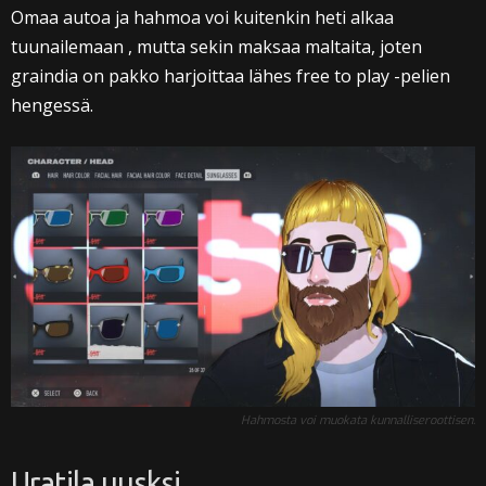
Omaa autoa ja hahmoa voi kuitenkin heti alkaa
tuunailemaan , mutta sekin maksaa maltaita, joten
graindia on pakko harjoittaa lähes free to play -pelien
hengessä.
Hahmosta voi muokata kunnalliseroottisen.
Uratila uusksi