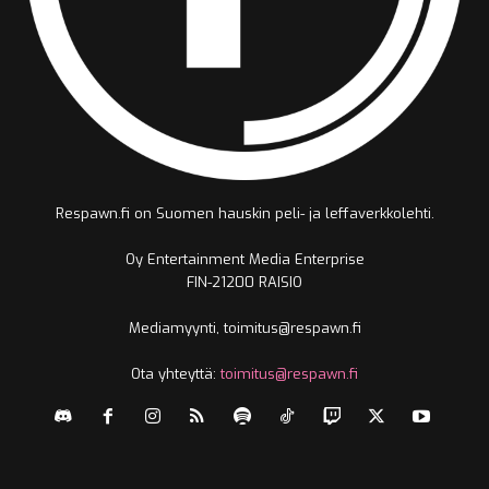
Respawn.fi on Suomen hauskin peli- ja leffaverkkolehti.
Oy Entertainment Media Enterprise
FIN-21200 RAISIO
Mediamyynti, toimitus@respawn.fi
Ota yhteyttä:
toimitus@respawn.fi