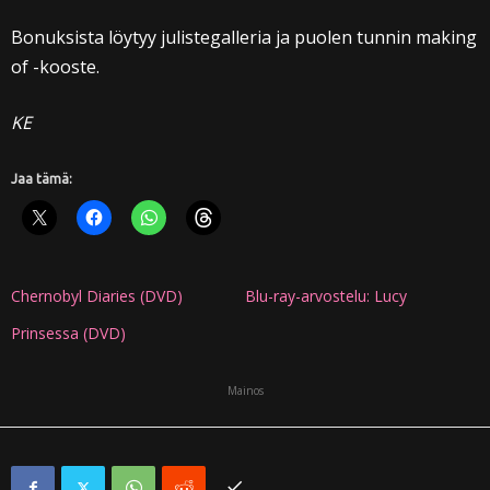
Bonuksista löytyy julistegalleria ja puolen tunnin making
of -kooste.
KE
Jaa tämä:
Chernobyl Diaries (DVD)
Blu-ray-arvostelu: Lucy
Prinsessa (DVD)
Mainos