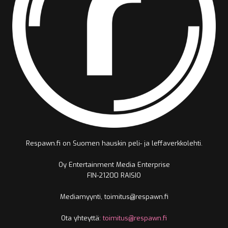
Respawn.fi on Suomen hauskin peli- ja leffaverkkolehti.
Oy Entertainment Media Enterprise
FIN-21200 RAISIO
Mediamyynti, toimitus@respawn.fi
Ota yhteyttä:
toimitus@respawn.fi