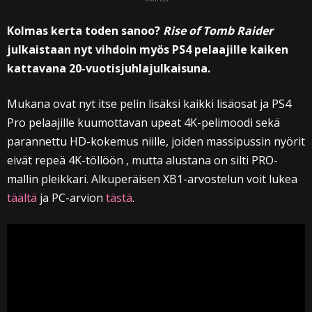
Kolmas kerta toden sanoo?
Rise of Tomb Raider
julkaistaan nyt vihdoin myös PS4 pelaajille kaiken
kattavana 20-vuotisjuhlajulkaisuna.
Mukana ovat nyt itse pelin lisäksi kaikki lisäosat ja PS4
Pro pelaajille kuumottavan upeat 4K-pelimoodi sekä
parannettu HD-kokemus niille, joiden massipussin nyörit
eivät repeä 4K-töllöön , mutta alustana on silti PRO-
mallin pleikkari. Alkuperäisen XB1-arvostelun voit lukea
täältä
ja PC-arvion
tästä
.