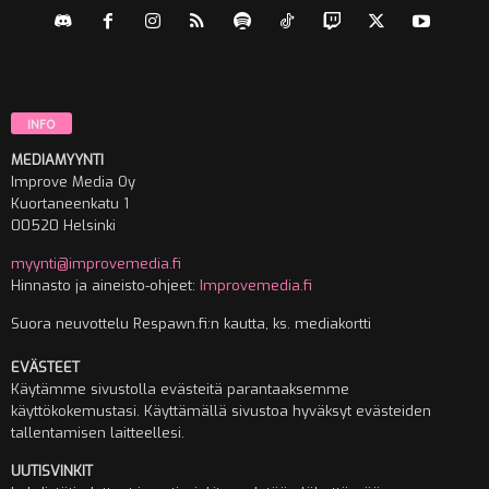
INFO
MEDIAMYYNTI
Improve Media Oy
Kuortaneenkatu 1
00520 Helsinki
myynti@improvemedia.fi
Hinnasto ja aineisto-ohjeet:
Improvemedia.fi
Suora neuvottelu Respawn.fi:n kautta, ks. mediakortti
EVÄSTEET
Käytämme sivustolla evästeitä parantaaksemme
käyttökokemustasi. Käyttämällä sivustoa hyväksyt evästeiden
tallentamisen laitteellesi.
UUTISVINKIT