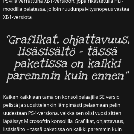
PS4:llä verrattuna XB1-versioon, jopa rikastetulla HD-
moodilla pelatessa, jolloin ruudunpäivitysnopeus vastaa
XB1-versiota.
”Grafiikat, ohjattavuus,
lisäsisältö – tässä
paketissa on kaikki
paremmin kuin ennen”
Kaiken kaikkiaan tämä on konsolipelaajille SE versio
pelistä ja suosittelenkin lämpimästi pelaamaan pelin
uudestaan PS4-versiona, vaikka sen olisi vuosi sitten
läpäissyt Microsoftin konsolilla. Grafiikat, ohjattavuus,
lisäsisältö – tässä paketissa on kaikki paremmin kuin